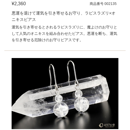
¥2,360
商品番号 002135
悪運を退けて運気を引き寄せるお守り、ラピスラズリ×オ
ニキスピアス
運気を引き寄せるとされるラピスラズリに、魔よけのお守りと
して人気のオニキスを組み合わせたピアス。悪運を断ち、運気
を引き寄せる厄除けのお守りピアスです。