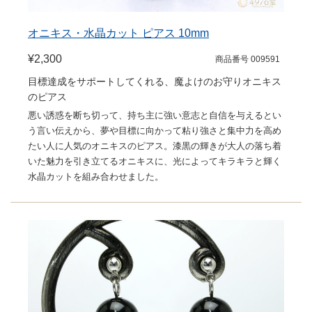
オニキス・水晶カット ピアス 10mm
¥2,300
商品番号 009591
目標達成をサポートしてくれる、魔よけのお守りオニキス
のピアス
悪い誘惑を断ち切って、持ち主に強い意志と自信を与えるとい
う言い伝えから、夢や目標に向かって粘り強さと集中力を高め
たい人に人気のオニキスのピアス。漆黒の輝きが大人の落ち着
いた魅力を引き立てるオニキスに、光によってキラキラと輝く
水晶カットを組み合わせました。