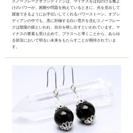
スノーフレークオブシディアンは、マイナスをはねのける魔よ
けのパワーが、困難や問題を抱えているときに、光を見出して
躍進できるようにお手伝いしてくれるパワーストーン。オブシ
ディアンの中でも、黒に対極する白い雪片を含むスノーフレー
クは陰陽の鏡といわれ、自分を映し出すといわれています。マ
イナスの要素も受け止めて、プラスへと導くことから、あらゆ
る状況において明るい未来をもたらすことが期待されていま
す。