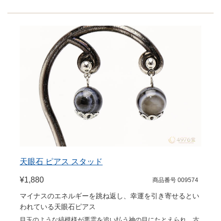
天眼石 ピアス スタッド
¥1,880
商品番号 009574
マイナスのエネルギーを跳ね返し、幸運を引き寄せるとい
われている天眼石ピアス
目玉のような縞模様が悪霊を追い払う神の目にたとえられ、古