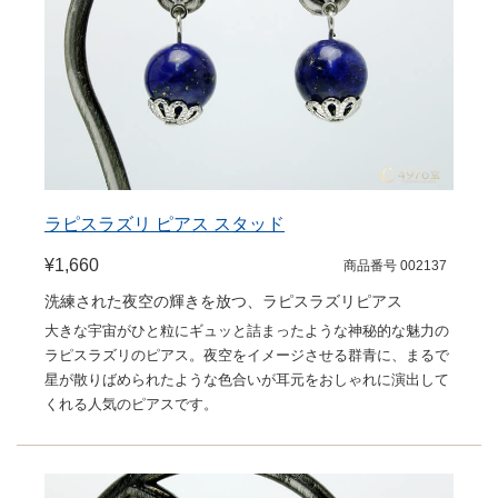
ラピスラズリ ピアス スタッド
¥1,660
商品番号 002137
洗練された夜空の輝きを放つ、ラピスラズリピアス
大きな宇宙がひと粒にギュッと詰まったような神秘的な魅力の
ラピスラズリのピアス。夜空をイメージさせる群青に、まるで
星が散りばめられたような色合いが耳元をおしゃれに演出して
くれる人気のピアスです。