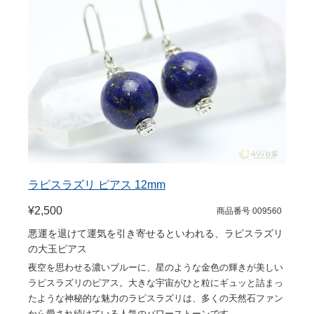
ラピスラズリ ピアス 12mm
¥2,500
商品番号 009560
悪運を退けて運気を引き寄せるといわれる、ラピスラズリ
の大玉ピアス
夜空を思わせる濃いブルーに、星のような金色の輝きが美しい
ラピスラズリのピアス。大きな宇宙がひと粒にギュッと詰まっ
たような神秘的な魅力のラピスラズリは、多くの天然石ファン
から愛され続けている人気のパワーストーンです。