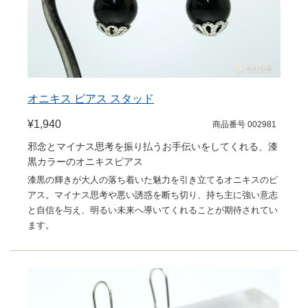
オニキス ピアス スタッド
¥1,940
商品番号 002981
邪念とマイナス思考を振り払うお手伝いをしてくれる、漆
黒カラーのオニキスピアス
漆黒の輝きが大人の落ち着いた魅力を引き立てるオニキスのピ
アス。マイナス思考や悪い誘惑を断ち切り、持ち主に強い意志
と自信を与え、明るい未来へ導いてくれることが期待されてい
ます。