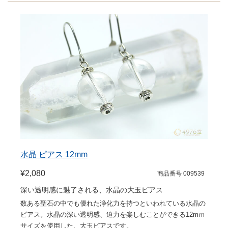
水晶 ピアス 12mm
¥2,080
商品番号 009539
深い透明感に魅了される、水晶の大玉ピアス
数ある聖石の中でも優れた浄化力を持つといわれている水晶の
ピアス。水晶の深い透明感、迫力を楽しむことができる12mｍ
サイズを使用した、大玉ピアスです。