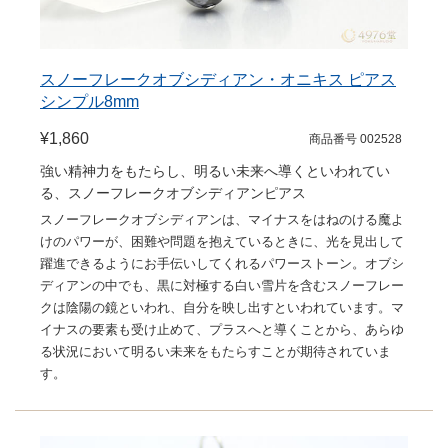
スノーフレークオブシディアン・オニキス ピアス
シンプル8mm
¥1,860
商品番号 002528
強い精神力をもたらし、明るい未来へ導くといわれてい
る、スノーフレークオブシディアンピアス
スノーフレークオブシディアンは、マイナスをはねのける魔よ
けのパワーが、困難や問題を抱えているときに、光を見出して
躍進できるようにお手伝いしてくれるパワーストーン。オブシ
ディアンの中でも、黒に対極する白い雪片を含むスノーフレー
クは陰陽の鏡といわれ、自分を映し出すといわれています。マ
イナスの要素も受け止めて、プラスへと導くことから、あらゆ
る状況において明るい未来をもたらすことが期待されていま
す。