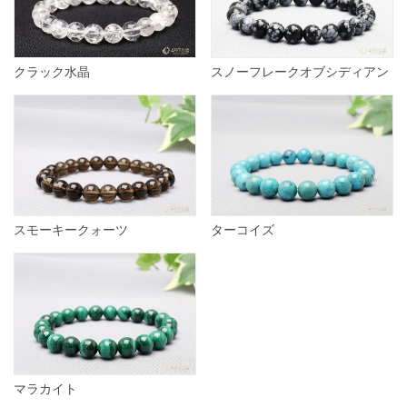
クラック水晶
スノーフレークオブシディアン
スモーキークォーツ
ターコイズ
マラカイト