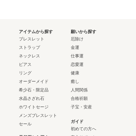
アイテムから探す
願いから探す
ブレスレット
厄除け
ストラップ
金運
ネックレス
仕事運
ピアス
恋愛運
リング
健康
オーダーメイド
癒し
希少石・限定品
人間関係
水晶さざれ石
合格祈願
ホワイトセージ
子宝・安産
メンズブレスレット
ガイド
セール
初めての方へ