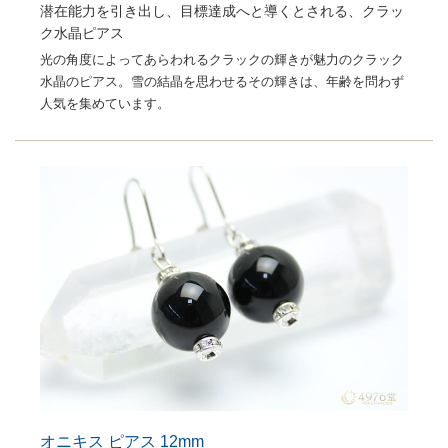
潜在能力を引き出し、目標達成へと導くとされる、クラッ
ク水晶ピアス
光の角度によってあらわれるクラックの輝きが魅力のクラック
水晶のピアス。雪の結晶を思わせるその輝きは、年齢を問わず
人気を集めています。
オニキス ピアス 12mm