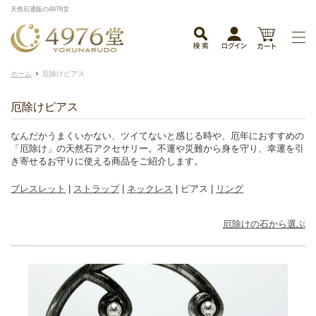
天然石通販の4976堂
ホーム
厄除けピアス
厄除けピアス
なんだかうまくいかない、ツイてないと感じる時や、厄年におすすめの
「厄除け」の天然石アクセサリー。不運や災難から身を守り、幸運を引
き寄せるお守りに使える商品をご紹介します。
ブレスレット
|
ストラップ
|
ネックレス
| ピアス |
リング
厄除けの石から選ぶ