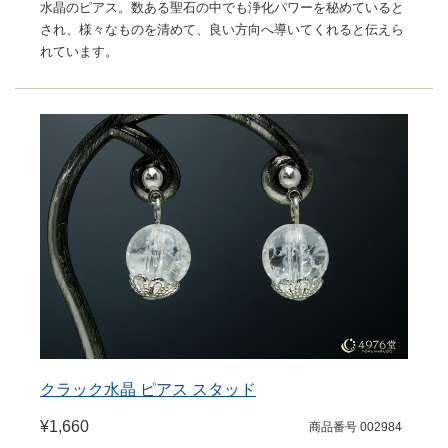
水晶のピアス。数ある聖石の中でも浄化パワーを秘めていると
され、様々なものを清めて、良い方向へ導いてくれると伝えら
れています。
クラック水晶 ピアス スタッド
¥1,660
商品番号 002984