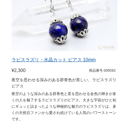
ラピスラズリ・水晶カット ピアス 10mm
¥2,300
商品番号 009592
夜空を思わせる深みのある群青色が美しい、ラピスラズリ
ピアス
夜空のような深みのある群青色と星を思わせる金色の輝きが多
くの人を魅了するラピスラズリのピアス。大きな宇宙がひと粒
にギュッと詰まったような神秘的な魅力のラピスラズリは、多
くの天然石ファンから愛され続けている人気のパワーストーン
です。