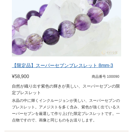
【限定品】スーパーセブンブレスレット 8mm-3
¥58,900
商品番号 100090
自然が織り出す紫色の輝きが美しい、スーパーセブンの限
定ブレスレット
水晶の中に輝くインクルージョンが美しい、スーパーセブンの
ブレスレット。アメジストを多く含み、紫色が強く出ているス
ーパーセブンを厳選して作り上げた限定ブレスレットです。一
点物ですので、画像と同じものをお送りします。