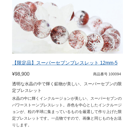
【限定品】スーパーセブンブレスレット 12mm-5
¥98,900
商品番号 100094
透明な水晶の中で輝く鉱物が美しい、スーパーセブンの限
定ブレスレット
水晶の中に輝くインクルージョンが美しい、スーパーセブンの
パワーストーンブレスレット。赤色を中心としたインクルージ
ョンが、粒の半球に集まっているものを厳選して作り上げた限
定ブレスレットです。一点物ですので、画像と同じものをお送
りします。