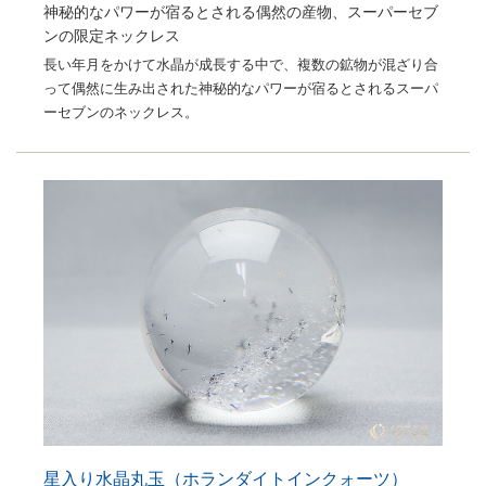
神秘的なパワーが宿るとされる偶然の産物、スーパーセブ
ンの限定ネックレス
長い年月をかけて水晶が成長する中で、複数の鉱物が混ざり合
って偶然に生み出された神秘的なパワーが宿るとされるスーパ
ーセブンのネックレス。
星入り水晶丸玉（ホランダイトインクォーツ）