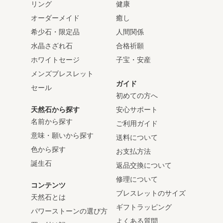
リング
健康
オーダーメイド
癒し
希少石・限定品
人間関係
水晶さざれ石
合格祈願
ホワイトセージ
子宝・安産
メンズブレスレット
ガイド
セール
初めての方へ
天然石から探す
安心サポート
名前から探す
ご利用ガイド
意味・願いから探す
送料について
色から探す
お支払方法
誕生石
返品交換について
修理について
コンテンツ
ブレスレットのサイズ
天然石とは
ギフトラッピング
パワーストーンの選び方
よくある質問