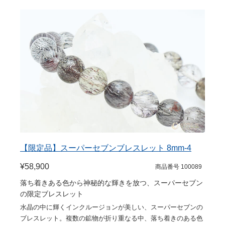
【限定品】スーパーセブンブレスレット 8mm-4
¥58,900
商品番号 100089
落ち着きある色から神秘的な輝きを放つ、スーパーセブン
の限定ブレスレット
水晶の中に輝くインクルージョンが美しい、スーパーセブンの
ブレスレット。複数の鉱物が折り重なる中、落ち着きのある色