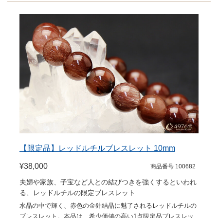
【限定品】レッドルチルブレスレット 10mm
¥38,000
商品番号 100682
夫婦や家族、子宝など人との結びつきを強くするといわれ
る、レッドルチルの限定ブレスレット
水晶の中で輝く、赤色の金針結晶に魅了されるレッドルチルの
ブレスレット。本品は、希少価値の高い1点限定品ブレスレッ