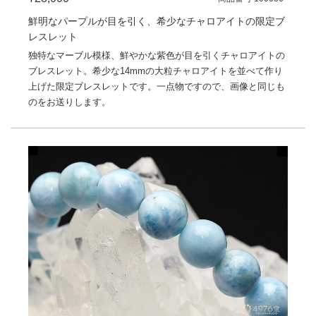
鮮明なパープルが目を引く、希少なチャロアイトの限定ブ
レスレット
独特なマーブル模様、鮮やかな紫色が目を引くチャロアイトの
ブレスレット。希少な14mmの大粒チャロアイトを並べて作り
上げた限定ブレスレットです。一点物ですので、画像と同じも
のをお送りします。