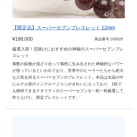
【限定品】スーパーセブンブレスレット 12mm
¥188,000
商品番号 100026
厳選入荷！厄除けにおすすめの神秘のスーパーセブンブレ
スレット
複数の鉱物が混ざり合って偶然に生み出された神秘的なパワー
が宿っているといわれており、世界中のヒーラーたちから絶大
な人気を誇るスーパーセブンのブレスレット。本品は水晶の中
にルチル状のインクルージョンがきれいに入っており、1粒で
も納得できるクオリティのスーパーセブンを一粒一粒厳選して
作り上げた、限定ブレスレットです。