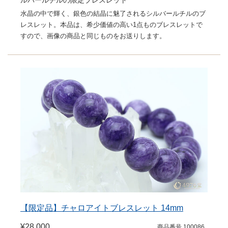
水晶の中で輝く、銀色の結晶に魅了されるシルバールチルのブ
レスレット。本品は、希少価値の高い1点ものブレスレットで
すので、画像の商品と同じものをお送りします。
【限定品】チャロアイトブレスレット 14mm
¥28,000
商品番号 100086