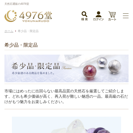
天然石通販の4976堂
ホーム
希少品・限定品
希少品・限定品
市場にはめったに出回らない最高品質の天然石を厳選してご紹介しま
す。どれも希少価値が高く、再入荷が難しい魅惑の一品。最高級の石だ
けがもつ魅力をお楽しみください。