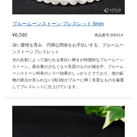
ブルームーンストーン ブレスレット 6mm
¥6,590
商品番号 000514
深い愛情を育み、円満な関係をお手伝いする、ブルームー
ンストーンブレスレット
光の反射によって放たれる青白い輝きが特徴的なブルームーン
ストーン。産出量が少なくなり良質のものが減る中、ブルーム
ーンストーン特有のシラー効果がしっかりとでており、他の鉱
物の斑点が見られない1粒1粒がブルーに輝く良質なものを厳選
してブレスレットに仕上げています。