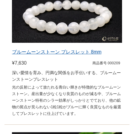
ブルームーンストーン ブレスレット 8mm
¥7,630
商品番号 000209
深い愛情を育み、円満な関係をお手伝いする、ブルームー
ンストーンブレスレット
光の反射によって放たれる青白い輝きが特徴的なブルームーン
ストーン。産出量が少なくなり良質のものが減る中、ブルーム
ーンストーン特有のシラー効果がしっかりとでており、他の鉱
物の斑点が見られない1粒1粒がブルーに輝く良質なものを厳選
してブレスレットに仕上げています。