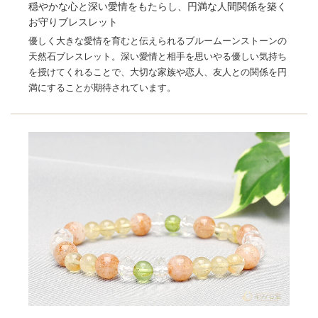
穏やかな心と深い愛情をもたらし、円満な人間関係を築く
お守りブレスレット
優しく大きな愛情を育むと伝えられるブルームーンストーンの
天然石ブレスレット。深い愛情と相手を思いやる優しい気持ち
を授けてくれることで、大切な家族や恋人、友人との関係を円
満にすることが期待されています。