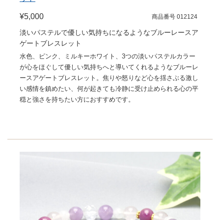
¥5,000
商品番号 012124
淡いパステルで優しい気持ちになるようなブルーレースア
ゲートブレスレット
水色、ピンク、ミルキーホワイト、3つの淡いパステルカラー
が心をほぐして優しい気持ちへと導いてくれるようなブルーレ
ースアゲートブレスレット。焦りや怒りなど心を揺さぶる激し
い感情を鎮めたい、何が起きても冷静に受け止められる心の平
穏と強さを持ちたい方におすすめです。