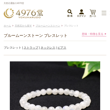
天然石通販の4976堂
ホーム
天然石から探す
ブルームーンストーン
ブレスレット
意味・特徴を見る
ブルームーンストーン ブレスレット
ブレスレット |
ストラップ
|
ネックレス
|
ピアス