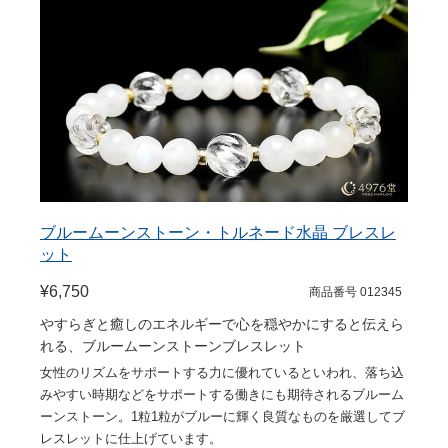
ブルームーンストーン・トルネード水晶 ブレスレ
ット
¥6,750
商品番号 012345
やすらぎと癒しのエネルギーで心を穏やかにすると伝えら
れる、ブルームーンストーンブレスレット
女性のリズムをサポートする力に優れているといわれ、落ち込
みやすい時期などをサポートする働きにも期待されるブルーム
ーンストーン。1粒1粒がブルーに輝く良質なものを厳選してブ
レスレットに仕上げています。