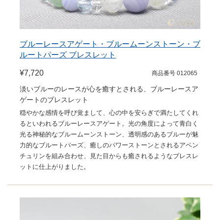
ブルーレースアゲート・ブルームーンストーン・ブ
ルートパーズ ブレスレット
¥7,720
商品番号 012065
淡いブルーのレースが心を癒すとされる、ブルーレースア
ゲートのブレスレット
穏やかな感情を呼び覚まして、心の中を安らぎで満たしてくれ
るといわれるブルーレースアゲート。光の角度によって青白く
光る神秘的なブルームーンストーン、透明感のあるブルーが魅
力的なブルートパーズ、癒しのパワーストーンとされるアベン
チュリンを組み合わせ、見た目からも癒されるようなブレスレ
ットに仕上がりました。