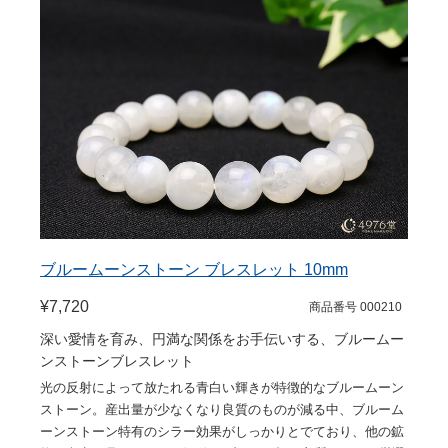
ブルームーンストーン ブレスレット 10mm
¥7,720
商品番号 000210
深い愛情を育み、円満な関係をお手伝いする、ブルームー
ンストーンブレスレット
光の反射によって放たれる青白い輝きが特徴的なブルームーン
ストーン。産出量が少なくなり良質のものが減る中、ブルーム
ーンストーン特有のシラー効果がしっかりとでており、他の鉱