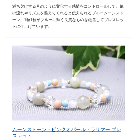
満ち欠けする月のように変化する感情をコントロールして、気
の流れやリズムを整えてくれると伝えられるブルームーンスト
ーン。1粒1粒がブルーに輝く良質なものを厳選してブレスレッ
トに仕上げています。
ムーンストーン・ピンクオパール・ラリマー ブレ
スレット