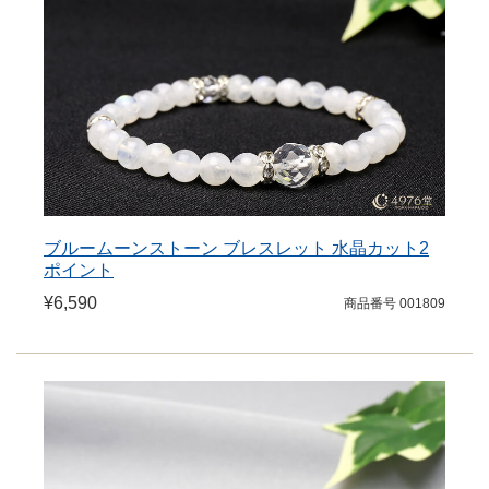
ブルームーンストーン ブレスレット 水晶カット2
ポイント
¥6,590
商品番号 001809