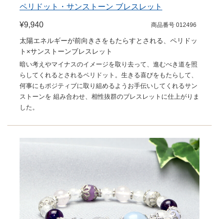
ペリドット・サンストーン ブレスレット
¥9,940
商品番号 012496
太陽エネルギーが前向きさをもたらすとされる、ペリドッ
ト×サンストーンブレスレット
暗い考えやマイナスのイメージを取り去って、進むべき道を照
らしてくれるとされるペリドット。生きる喜びをもたらして、
何事にもポジティブに取り組めるようお手伝いしてくれるサン
ストーンを 組み合わせ、相性抜群のブレスレットに仕上がりま
した。