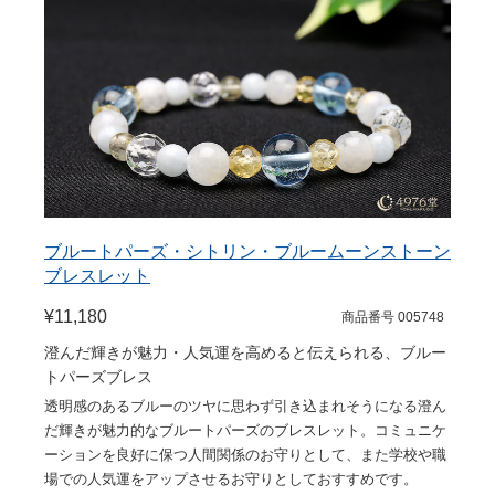
ブルートパーズ・シトリン・ブルームーンストーン
ブレスレット
¥11,180
商品番号 005748
澄んだ輝きが魅力・人気運を高めると伝えられる、ブルー
トパーズブレス
透明感のあるブルーのツヤに思わず引き込まれそうになる澄ん
だ輝きが魅力的なブルートパーズのブレスレット。コミュニケ
ーションを良好に保つ人間関係のお守りとして、また学校や職
場での人気運をアップさせるお守りとしておすすめです。