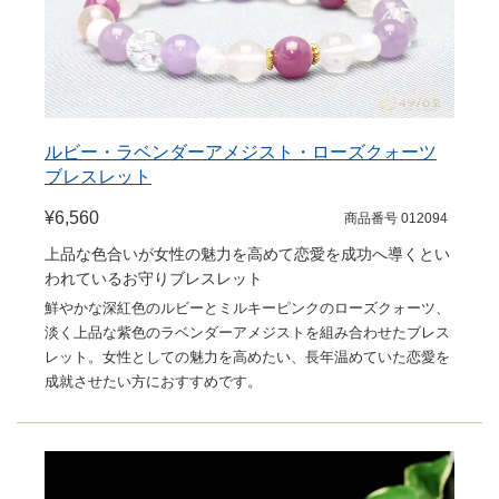
ルビー・ラベンダーアメジスト・ローズクォーツ
ブレスレット
¥6,560
商品番号 012094
上品な色合いが女性の魅力を高めて恋愛を成功へ導くとい
われているお守りブレスレット
鮮やかな深紅色のルビーとミルキーピンクのローズクォーツ、
淡く上品な紫色のラベンダーアメジストを組み合わせたブレス
レット。女性としての魅力を高めたい、長年温めていた恋愛を
成就させたい方におすすめです。