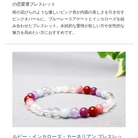
の恋愛運ブレスレット
桜の花びらのような優しいピンク色が内面の美しさを引き出す
ピンクオパールに、ブルーレースアゲートとインカローズを組
み合わせたブレスレット。永続的な愛情が欲しい方や女性的な
魅力を高めたい方におすすめです。
ルビー・インカローズ・カーネリアン ブレスレッ