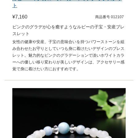
ト
¥7,160
商品番号 012107
ピンクのグラデが心を癒すようなルビーの子宝・安産ブレ
スレット
女性の健康や安産、子宝の意味合いを持つパワーストーンを組
み合わせたお守りとしていつも身に着けたいデザインのブレス
レット。魅力的なピンクのグラデーションで淡いホワイトカラ
ーへの優しい移り変わりが美しいデザインは、アクセサリー感
覚で身に着けたい方におすすめです。