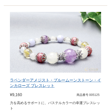
ラベンダーアメジスト・ブルームーンストーン・イ
ンカローズ ブレスレット
¥9,160
商品番号 005125
力を高めるサポートに、パステルカラーの幸運ブレスレッ
ト