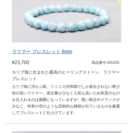
ラリマー ブレスレット 6mm
¥23,700
商品番号 005205
カリブ海に生まれた最高のヒーリングストーン、ラリマー
ブレスレット
カリブ海に浮かぶ島、ドミニカ共和国でしか産出されない希少
性の高いラリマー。産出量が少なく人気も高いため良質のもの
を仕入れるのは困難になっていますが、黒い斑点やクラックが
少なく、特有の空のような芸術的な模様が出ているものを厳選
してブレスレットに仕上げています。