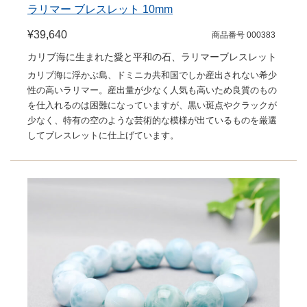
ラリマー ブレスレット 10mm
¥39,640
商品番号 000383
カリブ海に生まれた愛と平和の石、ラリマーブレスレット
カリブ海に浮かぶ島、ドミニカ共和国でしか産出されない希少
性の高いラリマー。産出量が少なく人気も高いため良質のもの
を仕入れるのは困難になっていますが、黒い斑点やクラックが
少なく、特有の空のような芸術的な模様が出ているものを厳選
してブレスレットに仕上げています。