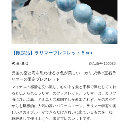
【限定品】ラリマーブレスレット 8mm
¥58,000
商品番号 100035
異国の空と海を思わせる水色が美しい、カリブ海の宝石ラ
リマーの限定ブレスレット
マイナスの感情を洗い流し、心の中を愛と平和で満たしてくれ
ると伝えられるラリマーのブレスレット。ラリマーは、カリブ
海に浮かぶ島、ドミニカ共和国でしか産出されず、その希少性
からも世界的に人気の高いパワーストーン。ラリマー特有の美
しいスカイブルーができるだけきれいに出ているものを一粒一
粒厳選して作り上げた、限定ブレスレットです。