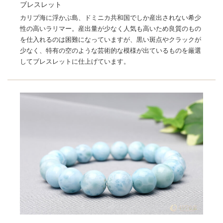
ブレスレット
カリブ海に浮かぶ島、ドミニカ共和国でしか産出されない希少
性の高いラリマー。産出量が少なく人気も高いため良質のもの
を仕入れるのは困難になっていますが、黒い斑点やクラックが
少なく、特有の空のような芸術的な模様が出ているものを厳選
してブレスレットに仕上げています。