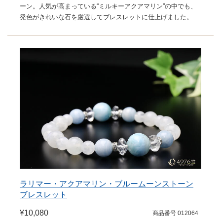
ーン。人気が高まっている“ミルキーアクアマリン”の中でも、
発色がきれいな石を厳選してブレスレットに仕上げました。
ラリマー・アクアマリン・ブルームーンストーン
ブレスレット
¥10,080
商品番号 012064