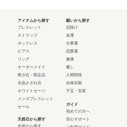
アイテムから探す
願いから探す
ブレスレット
厄除け
ストラップ
金運
ネックレス
仕事運
ピアス
恋愛運
リング
健康
オーダーメイド
癒し
希少石・限定品
人間関係
水晶さざれ石
合格祈願
ホワイトセージ
子宝・安産
メンズブレスレット
ガイド
セール
初めての方へ
天然石から探す
安心サポート
名前から探す