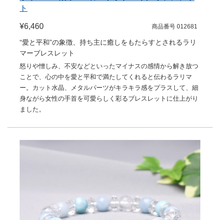
ト
¥6,460
商品番号 012681
“愛と平和”の象徴、持ち主に癒しをもたらすとされるラリ
マーブレスレット
怒りや憎しみ、不安などといったマイナスの感情から解き放つ
ことで、心の中を愛と平和で満たしてくれると伝わるラリマ
ー。カット水晶、メタルパーツがキラキラ感をプラスして、細
身ながら女性の手首を可愛らしく彩るブレスレットに仕上がり
ました。