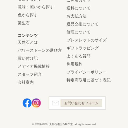
ご利用ガイド
意味・願いから探す
送料について
色から探す
お支払方法
誕生石
返品交換について
修理について
コンテンツ
ブレスレットのサイズ
天然石とは
ギフトラッピング
パワーストーンの選び方
よくある質問
買い付け記
利用規約
メディア掲載情報
プライバシーポリシー
スタッフ紹介
特定商取引に基づく表記
会社案内
お問い合わせフォーム
© 2009-2026, 天然石通販の4976堂, all rights reserved