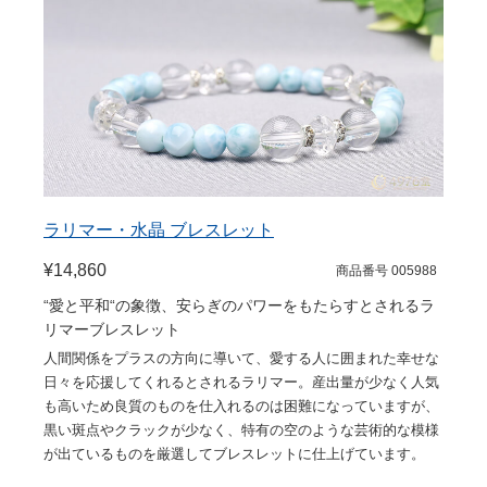
ラリマー・水晶 ブレスレット
¥14,860
商品番号 005988
“愛と平和“の象徴、安らぎのパワーをもたらすとされるラ
リマーブレスレット
人間関係をプラスの方向に導いて、愛する人に囲まれた幸せな
日々を応援してくれるとされるラリマー。産出量が少なく人気
も高いため良質のものを仕入れるのは困難になっていますが、
黒い斑点やクラックが少なく、特有の空のような芸術的な模様
が出ているものを厳選してブレスレットに仕上げています。