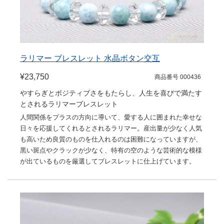
ラリマー ブレスレット 水晶ボタン交互
¥23,750
商品番号 000436
やすらぎとポジティブさをもたらし、人生を喜びで満たす
とされるラリマーブレスレット
人間関係をプラスの方向に導いて、愛する人に囲まれた幸せな
日々を応援してくれるとされるラリマー。産出量が少なく人気
も高いため良質のものを仕入れるのは困難になっていますが、
黒い斑点やクラックが少なく、特有の空のような芸術的な模様
が出ているものを厳選してブレスレットに仕上げています。