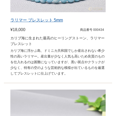
ラリマー ブレスレット 5mm
¥18,000
商品番号 000434
カリブ海に生まれた最高のヒーリングストーン、ラリマー
ブレスレット
カリブ海に浮かぶ島、ドミニカ共和国でしか産出されない希少
性の高いラリマー。産出量が少なく人気も高いため良質のもの
を仕入れるのは困難になっていますが、黒い斑点やクラックが
少なく、特有の空のような芸術的な模様が出ているものを厳選
してブレスレットに仕上げています。