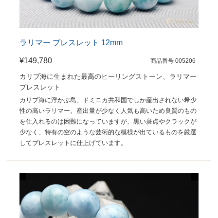
ラリマー ブレスレット 12mm
¥149,780
商品番号 005206
カリブ海に生まれた最高のヒーリングストーン、ラリマー
ブレスレット
カリブ海に浮かぶ島、ドミニカ共和国でしか産出されない希少
性の高いラリマー。産出量が少なく人気も高いため良質のもの
を仕入れるのは困難になっていますが、黒い斑点やクラックが
少なく、特有の空のような芸術的な模様が出ているものを厳選
してブレスレットに仕上げています。