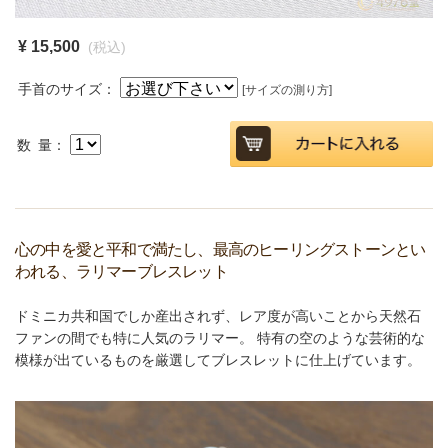
¥ 15,500
(税込)
手首のサイズ：
[サイズの測り方]
数 量：
心の中を愛と平和で満たし、最高のヒーリングストーンとい
われる、ラリマーブレスレット
ドミニカ共和国でしか産出されず、レア度が高いことから天然石
ファンの間でも特に人気のラリマー。 特有の空のような芸術的な
模様が出ているものを厳選してブレスレットに仕上げています。