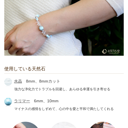
使用している天然石
水晶
8mm、8mmカット
強力な浄化力でトラブルを回避し、あらゆる幸運を引き寄せる
ラリマー
6mm、10mm
マイナスの感情をしずめて、心の中を愛と平和で満たしてくれる