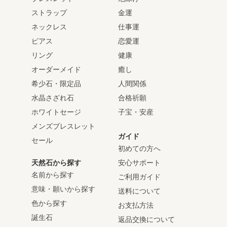
ストラップ
金運
ネックレス
仕事運
ピアス
恋愛運
リング
健康
オーダーメイド
癒し
希少石・限定品
人間関係
水晶さざれ石
合格祈願
ホワイトセージ
子宝・安産
メンズブレスレット
ガイド
セール
初めての方へ
天然石から探す
安心サポート
名前から探す
ご利用ガイド
意味・願いから探す
送料について
色から探す
お支払方法
誕生石
返品交換について