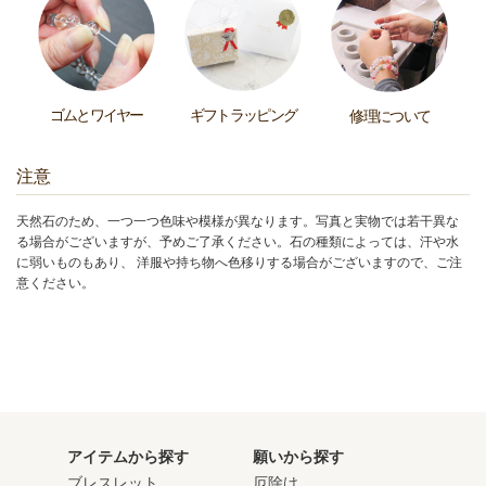
ゴムとワイヤー
ギフトラッピング
修理について
注意
天然石のため、一つ一つ色味や模様が異なります。写真と実物では若干異な
る場合がございますが、予めご了承ください。石の種類によっては、汗や水
に弱いものもあり、 洋服や持ち物へ色移りする場合がございますので、ご注
意ください。
アイテムから探す
願いから探す
ブレスレット
厄除け