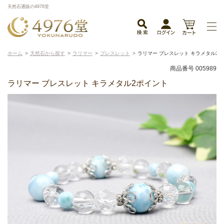
天然石通販の4976堂
ホーム
天然石から探す
ラリマー
ブレスレット
ラリマー ブレスレット キラメタル2
商品番号 005989
ラリマー ブレスレット キラメタル2ポイント