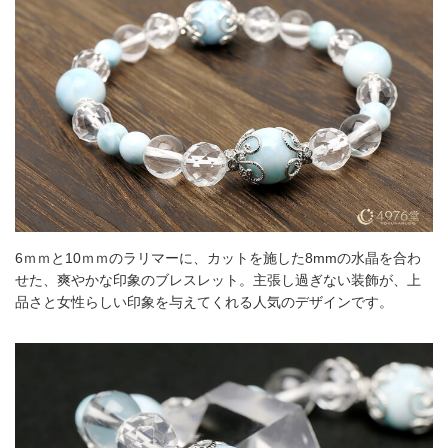
6ｍｍと10ｍｍのラリマーに、カットを施した8mmの水晶を合わ
せた、爽やかな印象のブレスレット。主張し過ぎない装飾が、上
品さと女性らしい印象を与えてくれる人気のデザインです。