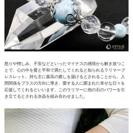
怒りや憎しみ、不安などといったマイナスの感情から解き放つこ
とで、心の中を愛と平和で満たしてくれると知られるラリマーブ
レスレット。持ち主に最高の癒しを届けるとされることから、人
間関係をプラスの方向に導き、愛する人に囲まれた幸せな日々を
応援してくれるといいます。このラリマーに他の石のパワーを引
き立てるとされる水晶を組み合わせました。