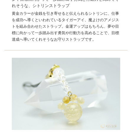
れそうな、シトリンストラップ
黄金カラーが金銭を引き寄せると伝えられるシトリンに、仕事
を成功へ導くといわれているタイガーアイ、魔よけのアメジス
トを組み合わせたストラップ。金運アップはもちろん、夢や目
標に向かって一歩踏み出す勇気や行動力を高めることで、目標
達成へ導いてくれそうなお守りストラップです。