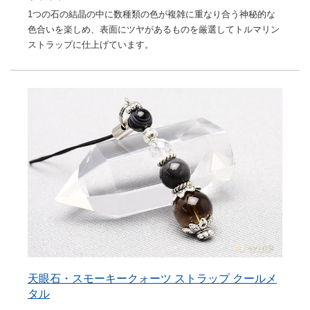
1つの石の結晶の中に数種類の色が複雑に重なり合う神秘的な
色合いを楽しめ、表面にツヤがあるものを厳選してトルマリン
ストラップに仕上げています。
天眼石・スモーキークォーツ ストラップ クールメ
タル