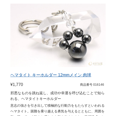
ヘマタイト キーホルダー 12mmメイン 肉球
¥1,770
商品番号 016146
邪悪なものを跳ね返し、成功や幸運を呼び込むことで知ら
れる、ヘマタイトキーホルダー
意志の強さを引き出して積極的な行動力をもたらすといわれる
ヘマタイト。困難を乗り越える勇気を与えるとともに、周囲を