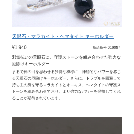
天眼石・マラカイト・ヘマタイト キーホルダー
¥1,940
商品番号 016087
邪気払いの天眼石に、守護ストーンを組み合わせた強力な
厄除けキーホルダー
まるで神の目を思わせる独特な模様に、神秘的なパワーを感じ
る天眼石の厄除けキーホルダー。さらに、トラブルを回避して
持ち主の身を守るマラカイトとオニキス、ヘマタイトの守護ス
トーンを組み合わせており、より強力なパワーを発揮してくれ
ることが期待されています。