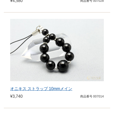
¥4,580
商品番号 007028
オニキス ストラップ 10mmメイン
¥3,740
商品番号 007014