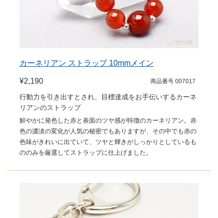
カーネリアン ストラップ 10mmメイン
¥2,190
商品番号 007017
行動力を引き出すとされ、目標達成をお手伝いするカーネ
リアンのストラップ
鮮やかに発色した赤と表面のツヤ感が特徴のカーネリアン。赤
色の濃淡の変化が人気の秘密でもありますが、その中でも赤の
色味がきれいに出ていて、ツヤと輝きがしっかりとしているも
ののみを厳選してストラップに仕上げました。