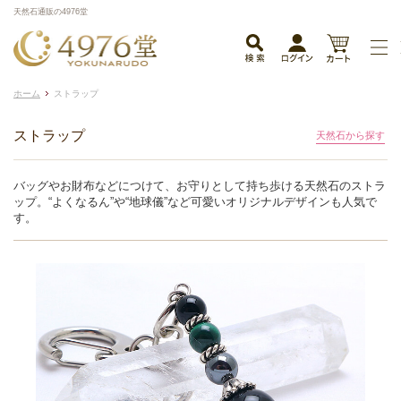
天然石通販の4976堂
ホーム
ストラップ
ストラップ
天然石から探す
バッグやお財布などにつけて、お守りとして持ち歩ける天然石のストラ
ップ。“よくなるん”や“地球儀”など可愛いオリジナルデザインも人気で
す。