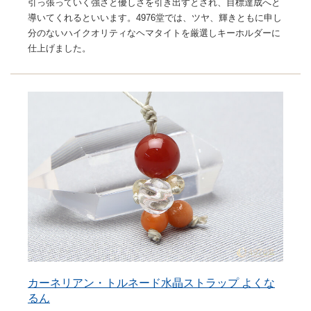
引っ張っていく強さと優しさを引き出すとされ、目標達成へと
導いてくれるといいます。4976堂では、ツヤ、輝きともに申し
分のないハイクオリティなヘマタイトを厳選しキーホルダーに
仕上げました。
カーネリアン・トルネード水晶ストラップ よくな
るん