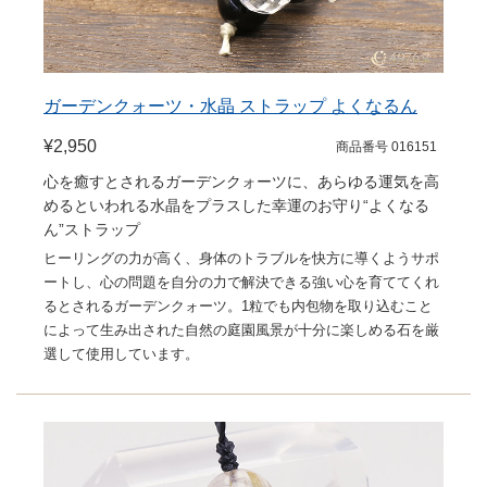
ガーデンクォーツ・水晶 ストラップ よくなるん
¥2,950
商品番号 016151
心を癒すとされるガーデンクォーツに、あらゆる運気を高
めるといわれる水晶をプラスした幸運のお守り“よくなる
ん”ストラップ
ヒーリングの力が高く、身体のトラブルを快方に導くようサポ
ートし、心の問題を自分の力で解決できる強い心を育ててくれ
るとされるガーデンクォーツ。1粒でも内包物を取り込むこと
によって生み出された自然の庭園風景が十分に楽しめる石を厳
選して使用しています。