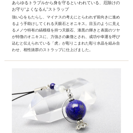
あらゆるトラブルから身を守るといわれている、厄除けの
お守り“よくなるん”ストラップ
強い心をもたらし、マイナスの考えにとらわれず前向きに進め
るよう手助けしてくれる天眼石とオニキス。目玉のように見え
るメノウ特有の縞模様を持つ天眼石、漆黒の輝きと表面のツヤ
が特徴のオニキスに、力強さの象徴とされ、成功や幸運を呼び
込むと伝えられている「虎」が彫りこまれた彫り水晶を組み合
わせ、相性抜群のストラップに仕上げました。