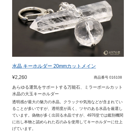
水晶 キーホルダー 20mmカットメイン
¥2,260
商品番号 016108
あらゆる運気をサポートする万能石、ミラーボールカット
水晶の大玉キーホルダー
透明感が最大の魅力の水晶。クラックや気泡などが含まれてい
ることが多いですが、透明度が高く、ツヤのある水晶を厳選し
ています。偽物が多く出回る水晶ですが、4976堂では鑑別機関
に出し本物と認められた石のみを使用してキーホルダーに仕上
げています。