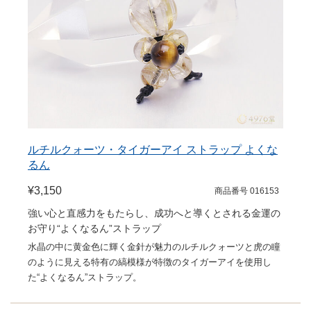
ルチルクォーツ・タイガーアイ ストラップ よくな
るん
¥3,150
商品番号 016153
強い心と直感力をもたらし、成功へと導くとされる金運の
お守り“よくなるん”ストラップ
水晶の中に黄金色に輝く金針が魅力のルチルクォーツと虎の瞳
のように見える特有の縞模様が特徴のタイガーアイを使用し
た“よくなるん”ストラップ。