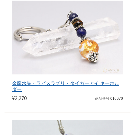
金龍水晶・ラピスラズリ・タイガーアイ キーホル
ダー
¥2,270
商品番号 016070