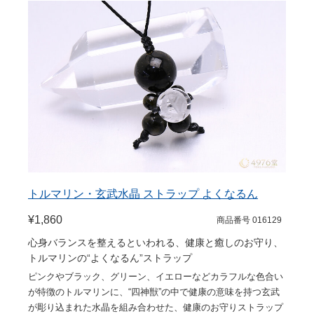
トルマリン・玄武水晶 ストラップ よくなるん
¥1,860
商品番号 016129
心身バランスを整えるといわれる、健康と癒しのお守り、
トルマリンの“よくなるん”ストラップ
ピンクやブラック、グリーン、イエローなどカラフルな色合い
が特徴のトルマリンに、“四神獣”の中で健康の意味を持つ玄武
が彫り込まれた水晶を組み合わせた、健康のお守りストラップ