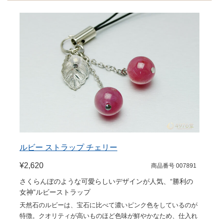
ルビー ストラップ チェリー
¥2,620
商品番号 007891
さくらんぼのような可愛らしいデザインが人気、“勝利の
女神”ルビーストラップ
天然石のルビーは、宝石に比べて濃いピンク色をしているのが
特徴。クオリティが高いものほど色味が鮮やかなため、仕入れ