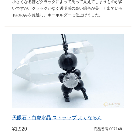
小さくなるほどクラックによって濁って見えてしまうものが多
いですが、クラックがなく透明感の高い緑色が美しく出ている
もののみを厳選し、キーホルダーに仕上げました。
天眼石・白虎水晶 ストラップ よくなるん
¥1,920
商品番号 007148