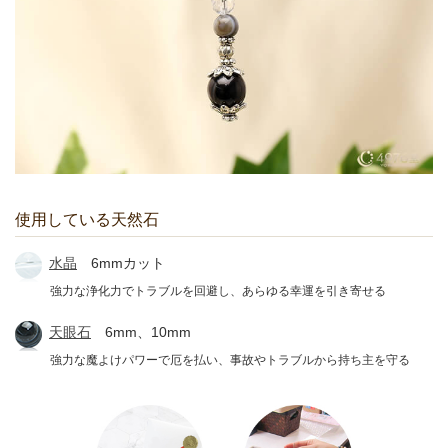
使用している天然石
水晶
6mmカット
強力な浄化力でトラブルを回避し、あらゆる幸運を引き寄せる
天眼石
6mm、10mm
強力な魔よけパワーで厄を払い、事故やトラブルから持ち主を守る