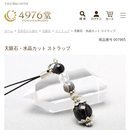
天然石通販の4976堂
ホーム
天然石から探す
天眼石
ストラップ
天眼石・水晶カット ストラップ
商品番号 007965
天眼石・水晶カット ストラップ