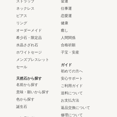
ストラップ
金運
ネックレス
仕事運
ピアス
恋愛運
リング
健康
オーダーメイド
癒し
希少石・限定品
人間関係
水晶さざれ石
合格祈願
ホワイトセージ
子宝・安産
メンズブレスレット
ガイド
セール
初めての方へ
天然石から探す
安心サポート
名前から探す
ご利用ガイド
意味・願いから探す
送料について
色から探す
お支払方法
誕生石
返品交換について
修理について