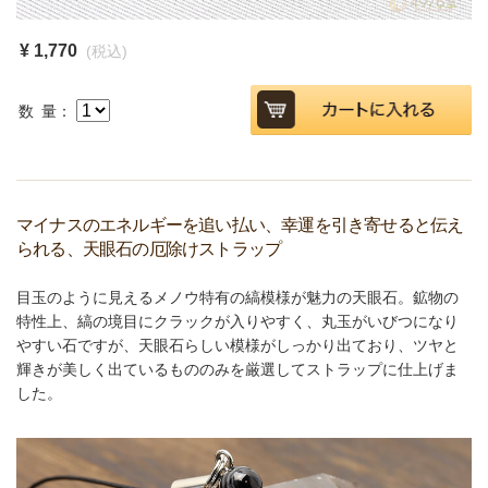
¥ 1,770
(税込)
数 量：
マイナスのエネルギーを追い払い、幸運を引き寄せると伝え
られる、天眼石の厄除けストラップ
目玉のように見えるメノウ特有の縞模様が魅力の天眼石。鉱物の
特性上、縞の境目にクラックが入りやすく、丸玉がいびつになり
やすい石ですが、天眼石らしい模様がしっかり出ており、ツヤと
輝きが美しく出ているもののみを厳選してストラップに仕上げま
した。