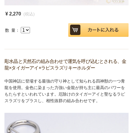
¥ 2,270
(税込)
数 量：
彫水晶と天然石の組み合わせで運気を呼び込むとされる、金
龍×タイガーアイ×ラピスラズリキーホルダー
中国神話に登場する最強の守り神として知られる四神獣の一つ青
龍を使用。金色に染まった力強い金龍が持ち主に最高のパワーを
もたらすといわれています。厄除けのタイガーアイと聖なるラピ
スラズリをプラスし、相性抜群の組み合わせです。