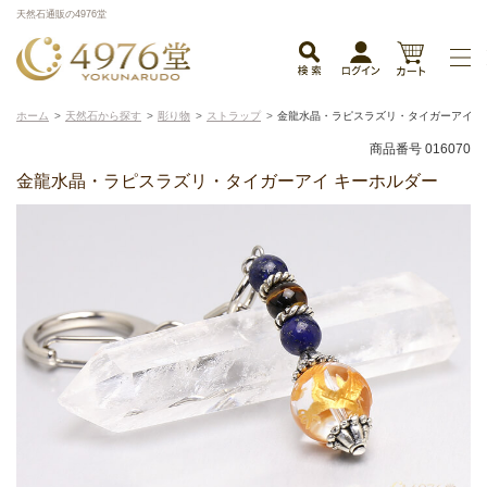
天然石通販の4976堂
ホーム
天然石から探す
彫り物
ストラップ
金龍水晶・ラピスラズリ・タイガーアイ 
商品番号 016070
金龍水晶・ラピスラズリ・タイガーアイ キーホルダー