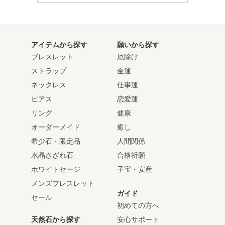
アイテムから探す
願いから探す
ブレスレット
厄除け
ストラップ
金運
ネックレス
仕事運
ピアス
恋愛運
リング
健康
オーダーメイド
癒し
希少石・限定品
人間関係
水晶さざれ石
合格祈願
ホワイトセージ
子宝・安産
メンズブレスレット
ガイド
セール
初めての方へ
天然石から探す
安心サポート