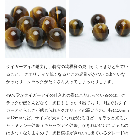
タイガーアイの魅力は、特有の縞模様の虎目がくっきりと出てい
ること。 クオリティが低くなるとこの虎目がきれいに出ていな
かったり、クラックがたくさん入ってしまったりします。
4976堂がタイガーアイの仕入れの際にこだわっているのは、ク
ラックがほとんどなく、虎目もしっかり出ており、1粒でもタイ
ガーアイらしさが感じられるクオリティの高いもの。 特に10mm
や12mmなど、サイズが大きくなればなるほど、キラッと光るシ
ャトヤンシー効果（キャッツアイ効果）がきれいに出ているもの
は少なくなりますので、虎目模様がきれいに出ているグレードの