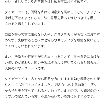
たい、新しいことや新事業をはじめる方におすすめです。
タイガーアイは、視野を広げて洞察力を高めることで、よりよい
決断を下せるようになり、強い意思を養って進むべき道を示して
くれると伝えられています。
自信を持って前に進めない人や、クヨクヨ考えがちな人におすす
めです。失敗することへの恐怖心やネガティブな感情を拭い去っ
てくれるといわれています。
また、決断力や行動力が引き出されることで、自分自身に負けな
い強い心が備わり、願いを実現するよう導いてくれると知られ、
人気のパワーストーンです。
タイガーアイは、古くから邪悪な力に対する有効な魔除けのお守
りとしても利用されてきました。 邪悪なものを跳ね返し、災い
から持ち主を守ってくれるといわれていますので、人間関係のト
ラブルで悩んでいる方、不運が続いている方におすすめです。