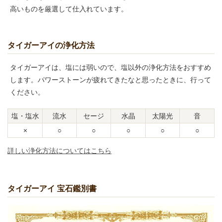
高いものを厳選して仕入れています。
タイガーアイの浄化方法
タイガーアイは、塩には弱いので、塩以外の浄化方法をおすすめ
します。パワーストーンが疲れてきたなと思ったときに、行って
ください。
塩・塩水
流水
セージ
水晶
太陽光
音
×
○
○
○
○
○
詳しい浄化方法についてはこちら
タイガーアイ 宝石鑑別書