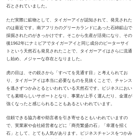
石とされていました。
ただ実際に鉱物として、タイガーアイが認知されて、発見された
のは最近です。南アフリカのグリーカランドにあった石綿鉱山で
採掘されたのがきっかけです。そこから生産が活発になり、その
後1962年にナミビアでタイガーアイと同じ成分のピーターサイ
トという天然石も発見されたことで、タイガーアイはさらに流通
し始め、メジャーな存在となりました。
虎の目は、その鋭さから「すべてを見通す目」と考えられてお
り、タイガーアイは本当に必要なものを見抜くことで、チャンス
を逃さずつかみとるといわれている天然石です。ビジネスにおい
ても素晴らしいサポートとなり、事業が上手く運んだり、金運が
強くなったと感じられることもあるといわれています。
信頼できる協力者や助言者を引き寄せるともいわれていますの
で、実業家や会社経営者などに「商売繁盛の石」「幸運を招く
石」として、とても人気があります。ビジネスチャンスをつかみ