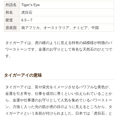
外語名
Tiger's Eye
和名
虎目石
硬度
6.5～7
原産国
南アフリカ、オーストラリア、ナミビア、中国
タイガーアイは、虎の瞳のように見える特有の縞模様が特徴のパ
ワーストーンです。金運のお守りとして有名な天然石のひとつで
す。
タイガーアイの意味
タイガーアイは、富や栄光をイメージさせるパワフルな黄色が、
金運を引き寄せ、仕事を成功に導くといい伝えられていることか
ら、金運や仕事運のお守りとして人気を集めているパワーストー
ン。力強く入った光の筋が虎の目のように見えるところから、タ
イガーアイという名前が付けられました。日本では「虎目石」と