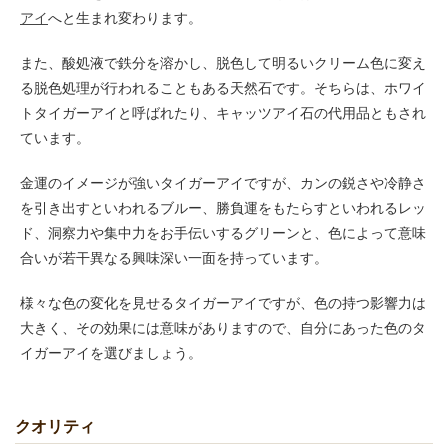
アイ
へと生まれ変わります。
また、酸処液で鉄分を溶かし、脱色して明るいクリーム色に変え
る脱色処理が行われることもある天然石です。そちらは、ホワイ
トタイガーアイと呼ばれたり、キャッツアイ石の代用品ともされ
ています。
金運のイメージが強いタイガーアイですが、カンの鋭さや冷静さ
を引き出すといわれるブルー、勝負運をもたらすといわれるレッ
ド、洞察力や集中力をお手伝いするグリーンと、色によって意味
合いが若干異なる興味深い一面を持っています。
様々な色の変化を見せるタイガーアイですが、色の持つ影響力は
大きく、その効果には意味がありますので、自分にあった色のタ
イガーアイを選びましょう。
クオリティ