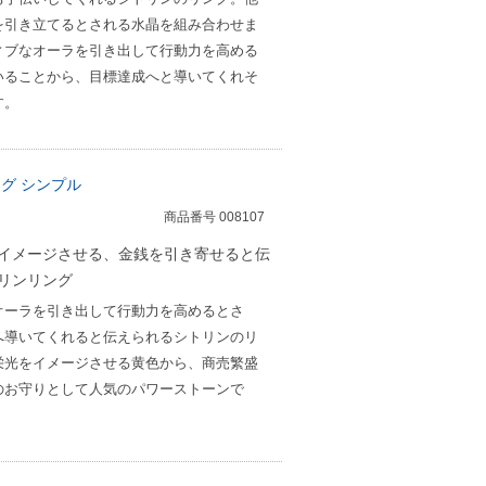
を引き立てるとされる水晶を組み合わせま
ィブなオーラを引き出して行動力を高める
いることから、目標達成へと導いてくれそ
す。
ング シンプル
商品番号 008107
イメージさせる、金銭を引き寄せると伝
リンリング
オーラを引き出して行動力を高めるとさ
へ導いてくれると伝えられるシトリンのリ
栄光をイメージさせる黄色から、商売繁盛
のお守りとして人気のパワーストーンで