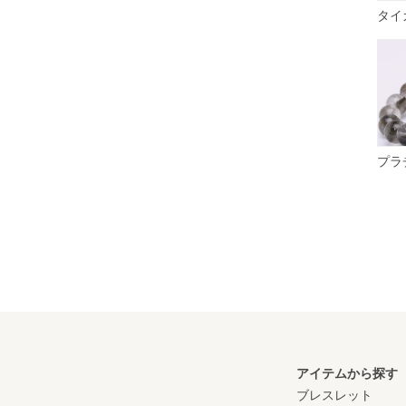
ルチルクォーツ
タイ
ルビー
レッドタイガーアイ
レッドルチル
ローズクォーツ
ロシアンアマゾナイト
プラ
アイテムから探す
ブレスレット