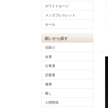
ホワイトセージ
メンズブレスレット
セール
願いから探す
厄除け
金運
仕事運
恋愛運
健康
癒し
人間関係