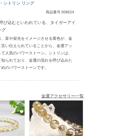
・シトリン リング
商品番号 008624
呼び込むといわれている、タイガーアイ
ング
は、富や栄光をイメージさせる黄色が、金
と言い伝えられていることから、金運アッ
して人気のパワーストーン。シトリンは、
て知られており、金運の流れを呼び込みた
すめのパワーストーンです。
金運アクセサリー一覧