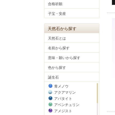
合格祈願
子宝・安産
天然石から探す
天然石とは
名前から探す
意味・願いから探す
色から探す
誕生石
青メノウ
アクアマリン
アパタイト
アベンチュリン
アメジスト