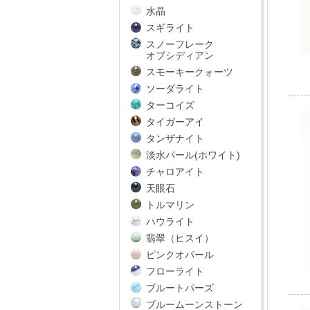
水晶
スギライト
スノーフレーク
オブシディアン
スモーキークォーツ
ソーダライト
ターコイズ
タイガーアイ
タンザナイト
淡水パール(ホワイト)
チャロアイト
天眼石
トルマリン
ハウライト
翡翠（ヒスイ）
ピンクオパール
フローライト
ブルートパーズ
ブルームーンストーン