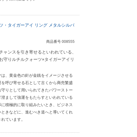
ツ・タイガーアイ リング メタルシルバ
商品番号 008555
チャンスを引き寄せるといわれている、
お守りルチルクォーツ×タイガーアイリ
ツは、黄金色の針が金銭をイメージさせる
運を呼び寄せる石として古くから商売繁盛
お守りとして用いられてきたパワーストー
ぎ澄まして強運をもたらすといわれている
事に積極的に取り組みたいとき、ビジネス
いときなどに、進むべき道へと導いてくれ
されています。