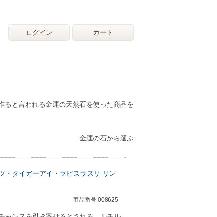
ログイン
カート
作ると言われる金運の天然石を使った商品を
金運の石から選ぶ
ツ・タイガーアイ・ラピスラズリ リン
商品番号 008625
チャンスを引き寄せるとされる、ルチル