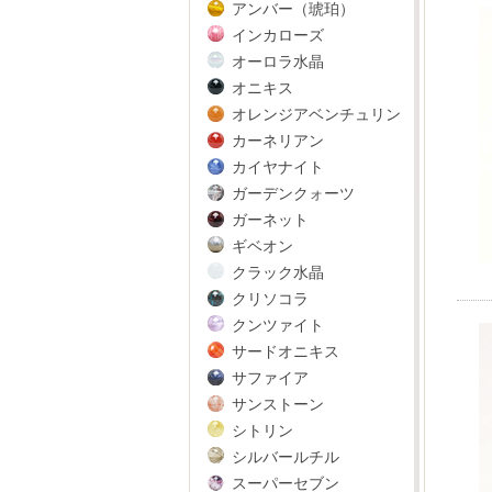
アンバー（琥珀）
インカローズ
オーロラ水晶
オニキス
オレンジアベンチュリン
カーネリアン
カイヤナイト
ガーデンクォーツ
ガーネット
ギベオン
クラック水晶
クリソコラ
クンツァイト
サードオニキス
サファイア
サンストーン
シトリン
シルバールチル
スーパーセブン