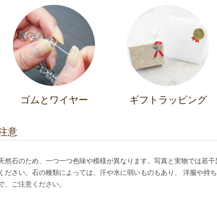
ゴムとワイヤー
ギフトラッピング
注意
天然石のため、一つ一つ色味や模様が異なります。写真と実物では若干
ください。石の種類によっては、汗や水に弱いものもあり、 洋服や持
で、ご注意ください。