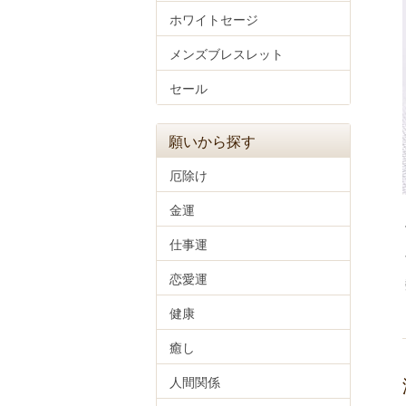
ホワイトセージ
メンズブレスレット
セール
願いから探す
厄除け
金運
仕事運
恋愛運
健康
癒し
人間関係