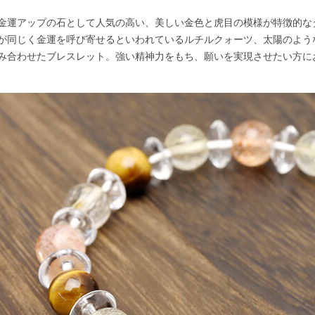
金運アップの石として人気の高い、美しい金色と虎目の模様が特徴的な
が同じく金運を呼び寄せるといわれているルチルクォーツ、太陽のよう
み合わせたブレスレット。強い精神力をもち、願いを実現させたい方に