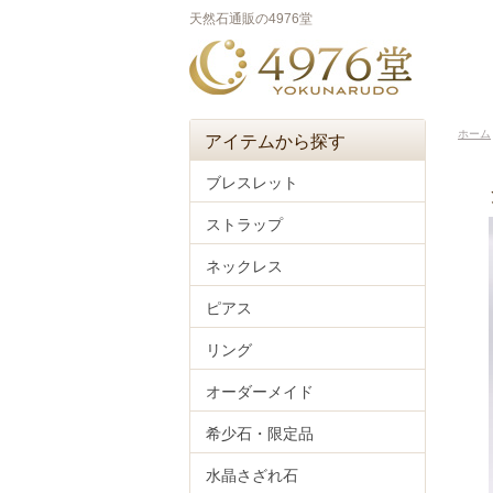
天然石通販の4976堂
ホーム
アイテムから探す
ブレスレット
ストラップ
ネックレス
ピアス
リング
オーダーメイド
希少石・限定品
水晶さざれ石