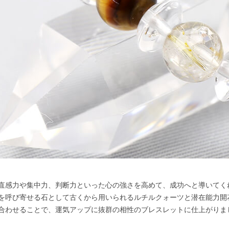
直感力や集中力、判断力といった心の強さを高めて、成功へと導いてく
を呼び寄せる石として古くから用いられるルチルクォーツと潜在能力開
合わせることで、運気アップに抜群の相性のブレスレットに仕上がりま