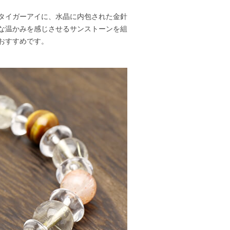
タイガーアイに、水晶に内包された金針
な温かみを感じさせるサンストーンを組
おすすめです。