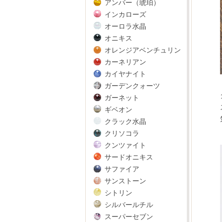
アンバー（琥珀）
インカローズ
オーロラ水晶
オニキス
オレンジアベンチュリン
カーネリアン
カイヤナイト
ガーデンクォーツ
ガーネット
ギベオン
クラック水晶
クリソコラ
クンツァイト
サードオニキス
サファイア
サンストーン
シトリン
シルバールチル
スーパーセブン