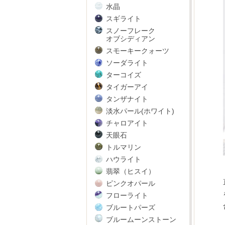
水晶
スギライト
スノーフレーク
オブシディアン
スモーキークォーツ
ソーダライト
ターコイズ
タイガーアイ
タンザナイト
淡水パール(ホワイト)
チャロアイト
天眼石
トルマリン
ハウライト
翡翠（ヒスイ）
ピンクオパール
フローライト
ブルートパーズ
ブルームーンストーン