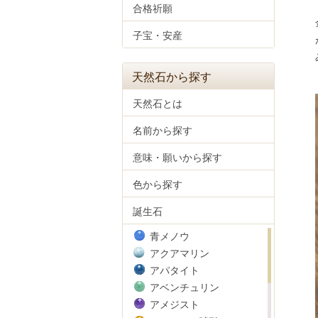
合格祈願
子宝・安産
天然石から探す
天然石とは
名前から探す
意味・願いから探す
色から探す
誕生石
青メノウ
アクアマリン
アパタイト
アベンチュリン
アメジスト