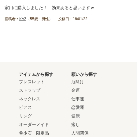
家用に購入しました！ 効果あると思いますｗ
投稿者：
KAZ
（55歳・男性） 投稿日：18/01/22
アイテムから探す
願いから探す
ブレスレット
厄除け
ストラップ
金運
ネックレス
仕事運
ピアス
恋愛運
リング
健康
オーダーメイド
癒し
希少石・限定品
人間関係