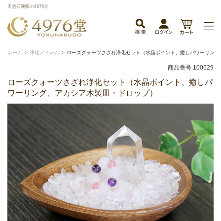
天然石通販の4976堂
ホーム
浄化アイテム
ローズクォーツさざれ浄化セット（水晶ポイント、癒しパワーリング
商品番号 100629
ローズクォーツさざれ浄化セット（水晶ポイント、癒しパ
ワーリング、アカシア木製皿・ドロップ）