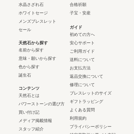
水晶さざれ石
合格祈願
ホワイトセージ
子宝・安産
メンズブレスレット
ガイド
セール
初めての方へ
天然石から探す
安心サポート
名前から探す
ご利用ガイド
意味・願いから探す
送料について
色から探す
お支払方法
誕生石
返品交換について
修理について
コンテンツ
ブレスレットのサイズ
天然石とは
ギフトラッピング
パワーストーンの選び方
よくある質問
買い付け記
利用規約
メディア掲載情報
プライバシーポリシー
スタッフ紹介