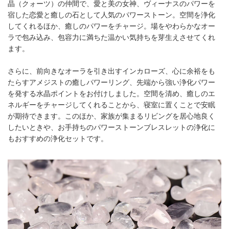
晶（クォーツ）の仲間で、愛と美の女神、ヴィーナスのパワーを
宿した恋愛と癒しの石として人気のパワーストーン。空間を浄化
してくれるほか、癒しのパワーをチャージ。場をやわらかなオー
ラで包み込み、包容力に満ちた温かい気持ちを芽生えさせてくれ
ます。
さらに、前向きなオーラを引き出すインカローズ、心に余裕をも
たらすアメジストの癒しパワーリング、先端から強い浄化パワー
を発する水晶ポイントをお付けしました。空間を清め、癒しのエ
ネルギーをチャージしてくれることから、寝室に置くことで安眠
が期待できます。このほか、家族が集まるリビングを居心地良く
したいときや、お手持ちのパワーストーンブレスレットの浄化に
もおすすめの浄化セットです。