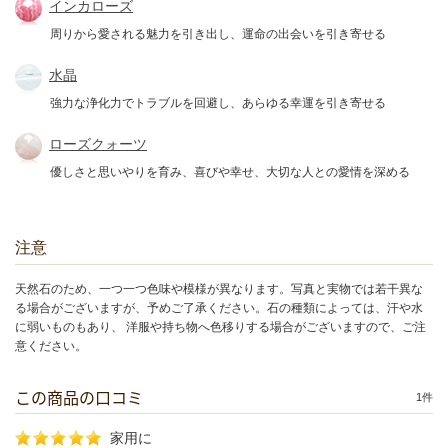
インカローズ
周りから愛される魅力を引き出し、運命の出会いを引き寄せる
水晶
強力な浄化力でトラブルを回避し、あらゆる幸運を引き寄せる
ローズクォーツ
優しさと思いやりを育み、喜びや幸せ、大切な人との愛情を深める
注意
天然石のため、一つ一つ色味や模様が異なります。写真と実物では若干異な
る場合がございますが、予めご了承ください。石の種類によっては、汗や水
に弱いものもあり、 洋服や持ち物へ色移りする場合がございますので、ご注
意ください。
この商品の口コミ
1件
家用に