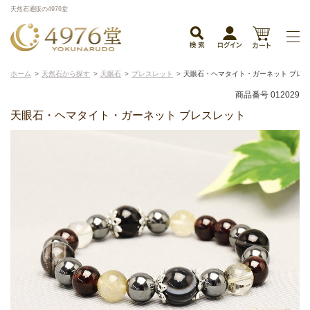
天然石通販の4976堂
ホーム
天然石から探す
天眼石
ブレスレット
天眼石・ヘマタイト・ガーネット ブレ
商品番号 012029
天眼石・ヘマタイト・ガーネット ブレスレット