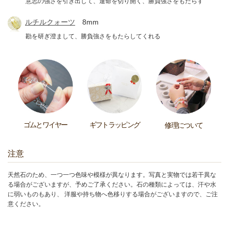
意志の強さを引き出して、運命を切り開く、勝負強さをもたらす
ルチルクォーツ
8mm
勘を研ぎ澄まして、勝負強さをもたらしてくれる
ゴムとワイヤー
ギフトラッピング
修理について
注意
天然石のため、一つ一つ色味や模様が異なります。写真と実物では若干異な
る場合がございますが、予めご了承ください。石の種類によっては、汗や水
に弱いものもあり、 洋服や持ち物へ色移りする場合がございますので、ご注
意ください。