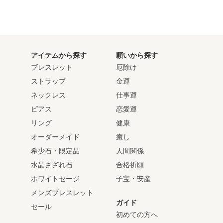
アイテムから探す
願いから探す
ブレスレット
厄除け
ストラップ
金運
ネックレス
仕事運
ピアス
恋愛運
リング
健康
オーダーメイド
癒し
希少石・限定品
人間関係
水晶さざれ石
合格祈願
ホワイトセージ
子宝・安産
メンズブレスレット
ガイド
セール
初めての方へ