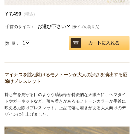
¥ 7,490
(税込)
手首のサイズ：
[サイズの測り方]
数 量：
マイナスを跳ね除けるモノトーンが大人の渋さを演出する厄
除けブレスレット
持ち主を見守る目のような縞模様が特徴的な天眼石に、ヘマタイ
トやガーネットなど、落ち着きがあるモノトーンカラーが手首に
映える厄除けブレスレット。上品で落ち着きがある大人向けのデ
ザインに仕上げました。