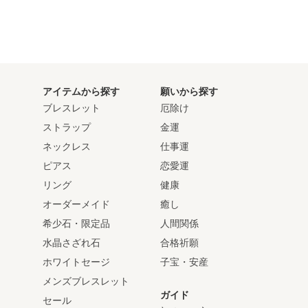
アイテムから探す
願いから探す
ブレスレット
厄除け
ストラップ
金運
ネックレス
仕事運
ピアス
恋愛運
リング
健康
オーダーメイド
癒し
希少石・限定品
人間関係
水晶さざれ石
合格祈願
ホワイトセージ
子宝・安産
メンズブレスレット
ガイド
セール