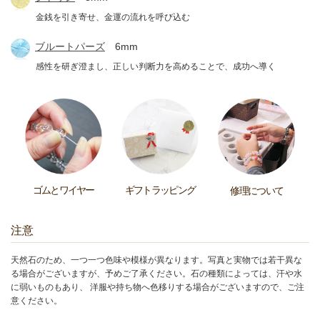
金銭を引き寄せ、金運の流れを呼び込む
ブルートパーズ
6mm
感性を研ぎ澄まし、正しい判断力を高めることで、成功へ導く
ゴムとワイヤー
ギフトラッピング
修理について
注意
天然石のため、一つ一つ色味や模様が異なります。写真と実物では若干異な
る場合がございますが、予めご了承ください。石の種類によっては、汗や水
に弱いものもあり、 洋服や持ち物へ色移りする場合がございますので、ご注
意ください。