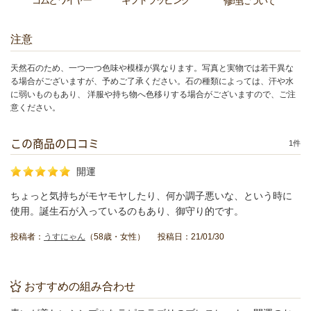
ゴムとワイヤー
ギフトラッピング
修理について
注意
天然石のため、一つ一つ色味や模様が異なります。写真と実物では若干異な
る場合がございますが、予めご了承ください。石の種類によっては、汗や水
に弱いものもあり、 洋服や持ち物へ色移りする場合がございますので、ご注
意ください。
この商品の口コミ
1件
開運
ちょっと気持ちがモヤモヤしたり、何か調子悪いな、という時に
使用。誕生石が入っているのもあり、御守り的です。
投稿者：
うすにゃん
（58歳・女性） 投稿日：21/01/30
おすすめの組み合わせ