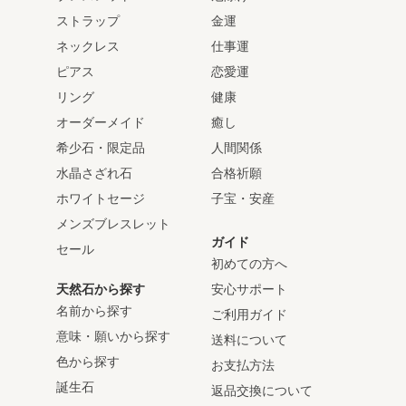
ストラップ
金運
ネックレス
仕事運
ピアス
恋愛運
リング
健康
オーダーメイド
癒し
希少石・限定品
人間関係
水晶さざれ石
合格祈願
ホワイトセージ
子宝・安産
メンズブレスレット
ガイド
セール
初めての方へ
天然石から探す
安心サポート
名前から探す
ご利用ガイド
意味・願いから探す
送料について
色から探す
お支払方法
誕生石
返品交換について