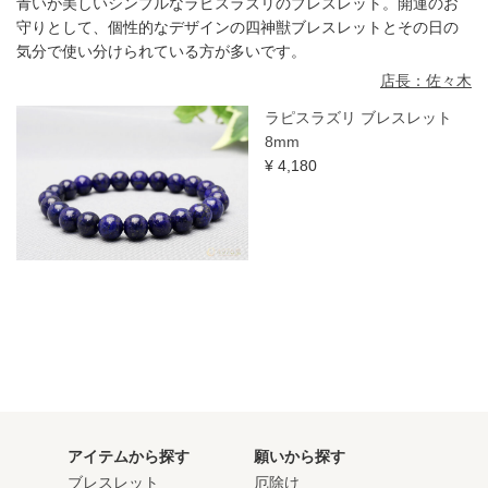
青いが美しいシンプルなラピスラズリのブレスレット。開運のお
守りとして、個性的なデザインの四神獣ブレスレットとその日の
気分で使い分けられている方が多いです。
店長：佐々木
ラピスラズリ ブレスレット
8mm
¥ 4,180
アイテムから探す
願いから探す
ブレスレット
厄除け