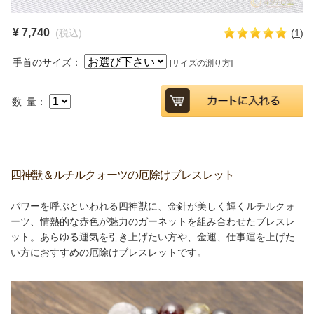
¥ 7,740
(税込)
(
1
)
手首のサイズ：
[サイズの測り方]
数 量：
四神獣＆ルチルクォーツの厄除けブレスレット
パワーを呼ぶといわれる四神獣に、金針が美しく輝くルチルクォ
ーツ、情熱的な赤色が魅力のガーネットを組み合わせたブレスレ
ット。あらゆる運気を引き上げたい方や、金運、仕事運を上げた
い方におすすめの厄除けブレスレットです。