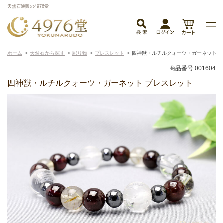
天然石通販の4976堂
ホーム
天然石から探す
彫り物
ブレスレット
四神獣・ルチルクォーツ・ガーネット 
商品番号 001604
四神獣・ルチルクォーツ・ガーネット ブレスレット