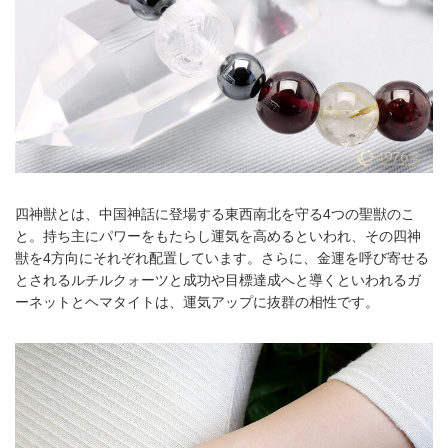
四神獣とは、中国神話に登場する東西南北を守る4つの聖獣のこ
と。持ち主にパワーをもたらし運気を高めるといわれ、その四神
獣を4方向にそれぞれ配置しています。さらに、金運を呼び寄せる
とされるルチルクォーツと成功や目標達成へと導くといわれるガ
ーネットとヘマタイトは、運気アップに抜群の相性です。