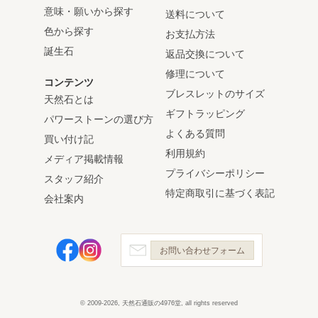
意味・願いから探す
送料について
色から探す
お支払方法
誕生石
返品交換について
修理について
コンテンツ
ブレスレットのサイズ
天然石とは
ギフトラッピング
パワーストーンの選び方
よくある質問
買い付け記
利用規約
メディア掲載情報
プライバシーポリシー
スタッフ紹介
特定商取引に基づく表記
会社案内
お問い合わせフォーム
© 2009-2026, 天然石通販の4976堂, all rights reserved