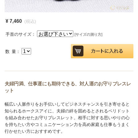
¥ 7,460
(税込)
手首のサイズ：
[サイズの測り方]
数 量：
夫婦円満、仕事運にも期待できる、対人運のお守りブレスレ
ット
幅広い人脈作りをお手伝いしてビジネスチャンスを引き寄せると
知られるホークスアイに、夫婦の絆を固めるとされるペリドット
を組み合わせたお守りブレスレット。相手に対する思いやりの心
を持ちたい方やコミュニケーション力を高め家庭も仕事もうまく
行かせたい方におすすめです。