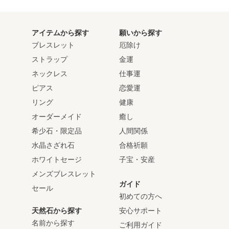
アイテムから探す
願いから探す
ブレスレット
厄除け
ストラップ
金運
ネックレス
仕事運
ピアス
恋愛運
リング
健康
オーダーメイド
癒し
希少石・限定品
人間関係
水晶さざれ石
合格祈願
ホワイトセージ
子宝・安産
メンズブレスレット
ガイド
セール
初めての方へ
天然石から探す
安心サポート
名前から探す
ご利用ガイド