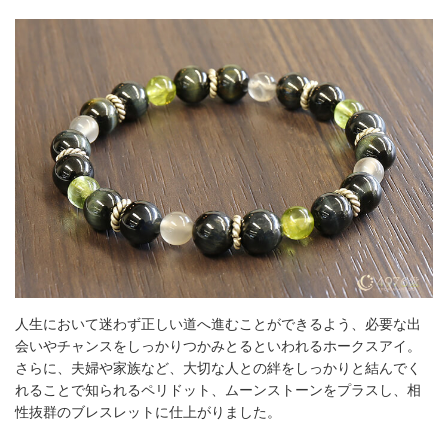
人生において迷わず正しい道へ進むことができるよう、必要な出
会いやチャンスをしっかりつかみとるといわれるホークスアイ。
さらに、夫婦や家族など、大切な人との絆をしっかりと結んでく
れることで知られるペリドット、ムーンストーンをプラスし、相
性抜群のブレスレットに仕上がりました。