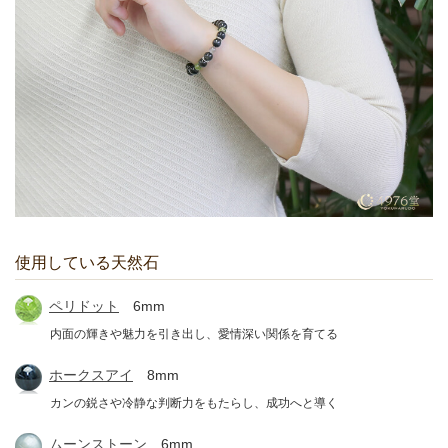
使用している天然石
ペリドット
6mm
内面の輝きや魅力を引き出し、愛情深い関係を育てる
ホークスアイ
8mm
カンの鋭さや冷静な判断力をもたらし、成功へと導く
ムーンストーン
6mm