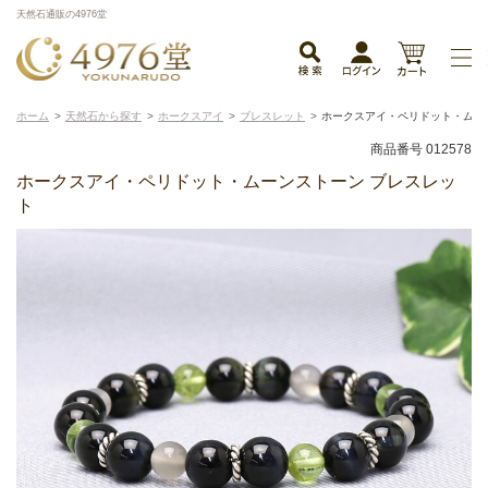
天然石通販の4976堂
ホーム
天然石から探す
ホークスアイ
ブレスレット
ホークスアイ・ペリドット・ムー
商品番号 012578
ホークスアイ・ペリドット・ムーンストーン ブレスレッ
ト