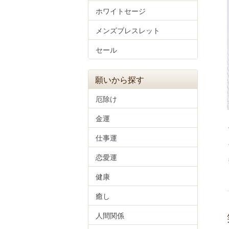
ホワイトセージ
メンズブレスレット
セール
願いから探す
厄除け
金運
仕事運
恋愛運
健康
癒し
人間関係