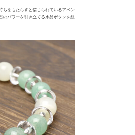
持ちをもたらすと信じられているアベン
石のパワーを引き立てる水晶ボタンを組