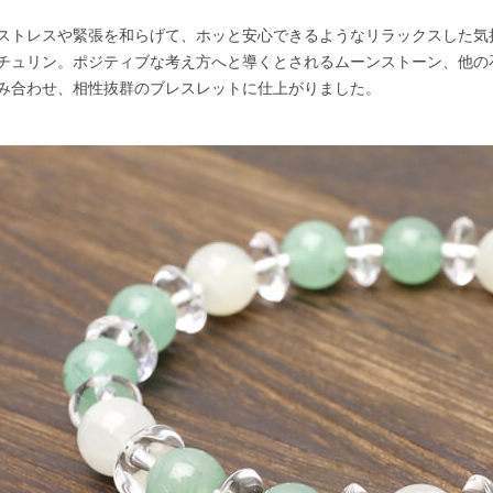
ストレスや緊張を和らげて、ホッと安心できるようなリラックスした気
チュリン。ポジティブな考え方へと導くとされるムーンストーン、他の
み合わせ、相性抜群のブレスレットに仕上がりました。