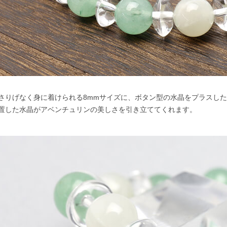
さりげなく身に着けられる8mmサイズに、ボタン型の水晶をプラスし
置した水晶がアベンチュリンの美しさを引き立ててくれます。