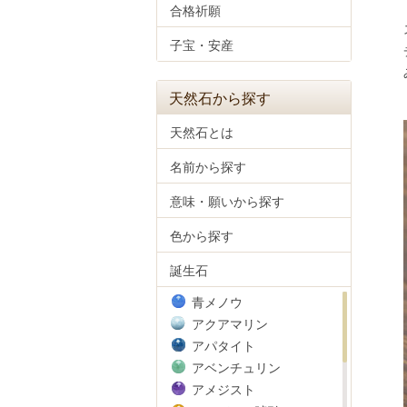
合格祈願
子宝・安産
天然石から探す
天然石とは
名前から探す
意味・願いから探す
色から探す
誕生石
青メノウ
アクアマリン
アパタイト
アベンチュリン
アメジスト