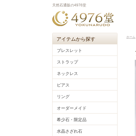
天然石通販の4976堂
ホーム
アイテムから探す
ブレスレット
ストラップ
ネックレス
ピアス
リング
オーダーメイド
希少石・限定品
水晶さざれ石