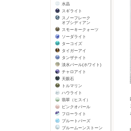
水晶
スギライト
スノーフレーク
オブシディアン
スモーキークォーツ
ソーダライト
ターコイズ
タイガーアイ
タンザナイト
淡水パール(ホワイト)
チャロアイト
天眼石
トルマリン
ハウライト
翡翠（ヒスイ）
ピンクオパール
フローライト
ブルートパーズ
ブルームーンストーン