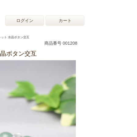
ログイン
カート
レット 水晶ボタン交互
商品番号 001208
水晶ボタン交互