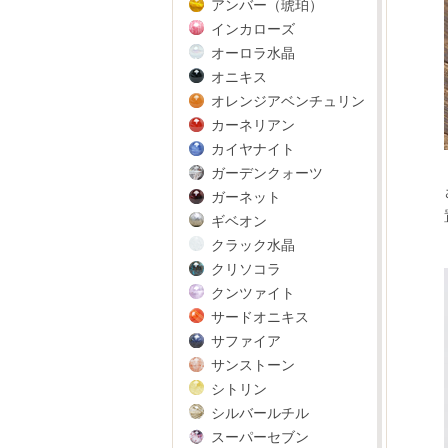
アンバー（琥珀）
インカローズ
オーロラ水晶
オニキス
オレンジアベンチュリン
カーネリアン
カイヤナイト
ガーデンクォーツ
ガーネット
ギベオン
クラック水晶
クリソコラ
クンツァイト
サードオニキス
サファイア
サンストーン
シトリン
シルバールチル
スーパーセブン