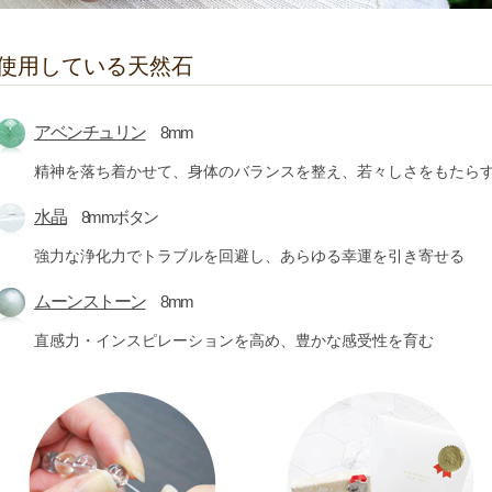
使用している天然石
アベンチュリン
8mm
精神を落ち着かせて、身体のバランスを整え、若々しさをもたら
水晶
8mmボタン
強力な浄化力でトラブルを回避し、あらゆる幸運を引き寄せる
ムーンストーン
8mm
直感力・インスピレーションを高め、豊かな感受性を育む