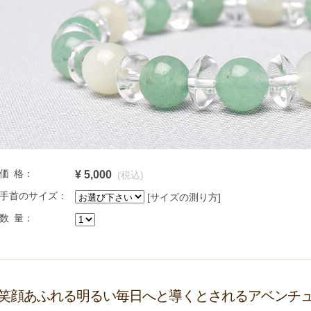
価 格：
¥ 5,000
(税込)
手首のサイズ：
[サイズの測り方]
数 量：
笑顔あふれる明るい毎日へと導くとされるアベンチ