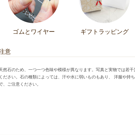
ゴムとワイヤー
ギフトラッピング
注意
天然石のため、一つ一つ色味や模様が異なります。写真と実物では若干
ください。石の種類によっては、汗や水に弱いものもあり、 洋服や持
で、ご注意ください。