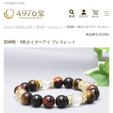
天然石通販の4976堂
ホーム
天然石から探す
彫り物
ブレスレット
四神獣・3色タイガーアイ ブレスレット
商品番号 012582
四神獣・3色タイガーアイ ブレスレット