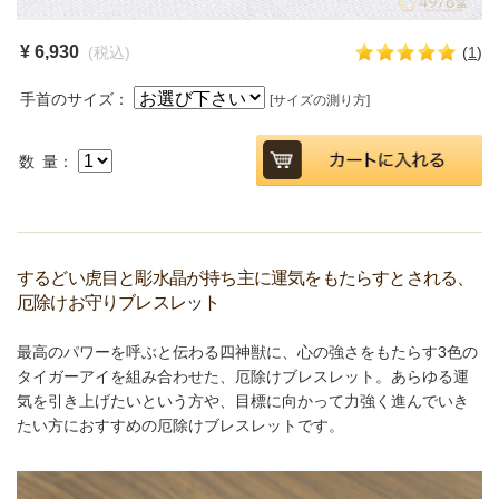
¥ 6,930
(税込)
(
1
)
手首のサイズ：
[サイズの測り方]
数 量：
するどい虎目と彫水晶が持ち主に運気をもたらすとされる、
厄除けお守りブレスレット
最高のパワーを呼ぶと伝わる四神獣に、心の強さをもたらす3色の
タイガーアイを組み合わせた、厄除けブレスレット。あらゆる運
気を引き上げたいという方や、目標に向かって力強く進んでいき
たい方におすすめの厄除けブレスレットです。