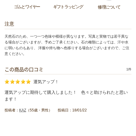
ゴムとワイヤー
ギフトラッピング
修理について
注意
天然石のため、一つ一つ色味や模様が異なります。写真と実物では若干異な
る場合がございますが、予めご了承ください。石の種類によっては、汗や水
に弱いものもあり、 洋服や持ち物へ色移りする場合がございますので、ご注
意ください。
この商品の口コミ
1件
運気アップ！
運気アップに期待して購入しました！ 色々と助けられたと思い
ます！
投稿者：
KAZ
（55歳・男性） 投稿日：18/01/22