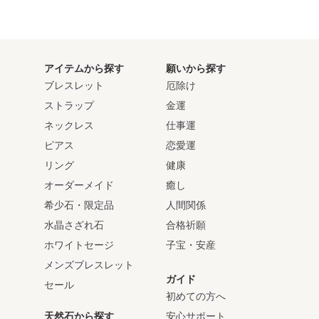
アイテムから探す
願いから探す
ブレスレット
厄除け
ストラップ
金運
ネックレス
仕事運
ピアス
恋愛運
リング
健康
オーダーメイド
癒し
希少石・限定品
人間関係
水晶さざれ石
合格祈願
ホワイトセージ
子宝・安産
メンズブレスレット
ガイド
セール
初めての方へ
天然石から探す
安心サポート