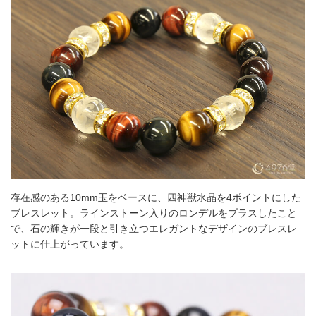
存在感のある10mm玉をベースに、四神獣水晶を4ポイントにした
ブレスレット。ラインストーン入りのロンデルをプラスしたこと
で、石の輝きが一段と引き立つエレガントなデザインのブレスレ
ットに仕上がっています。