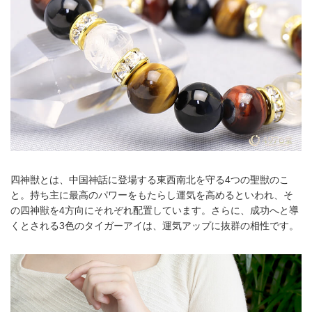
四神獣とは、中国神話に登場する東西南北を守る4つの聖獣のこ
と。持ち主に最高のパワーをもたらし運気を高めるといわれ、そ
の四神獣を4方向にそれぞれ配置しています。さらに、成功へと導
くとされる3色のタイガーアイは、運気アップに抜群の相性です。