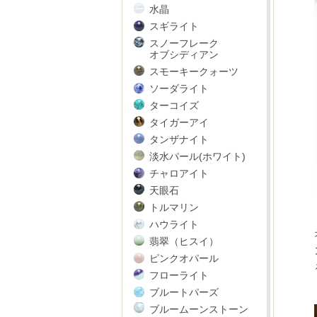
水晶
スギライト
スノーフレーク
オブシディアン
スモーキークォーツ
ソーダライト
ターコイズ
タイガーアイ
タンザナイト
淡水パール(ホワイト)
チャロアイト
天眼石
トルマリン
ハウライト
翡翠（ヒスイ）
ピンクオパール
フローライト
ブルートパーズ
ブルームーンストーン