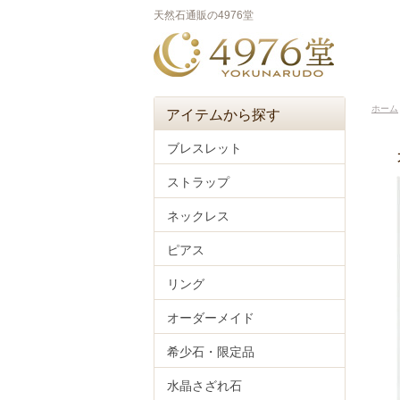
天然石通販の4976堂
ホーム
アイテムから探す
ブレスレット
ストラップ
ネックレス
ピアス
リング
オーダーメイド
希少石・限定品
水晶さざれ石