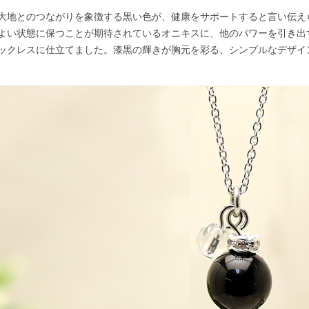
大地とのつながりを象徴する黒い色が、健康をサポートすると言い伝え
よい状態に保つことが期待されているオニキスに、他のパワーを引き出
ックレスに仕立てました。漆黒の輝きが胸元を彩る、シンプルなデザイ