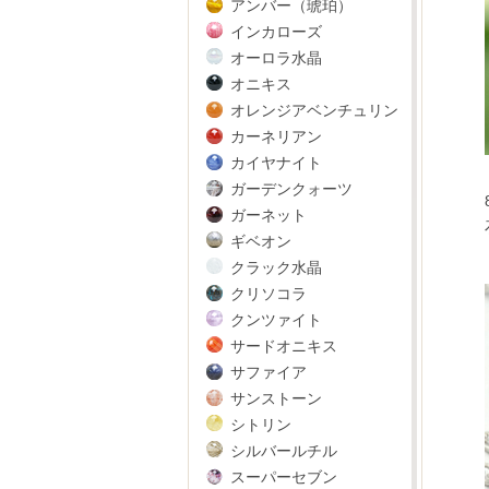
アンバー（琥珀）
インカローズ
オーロラ水晶
オニキス
オレンジアベンチュリン
カーネリアン
カイヤナイト
ガーデンクォーツ
ガーネット
ギベオン
クラック水晶
クリソコラ
クンツァイト
サードオニキス
サファイア
サンストーン
シトリン
シルバールチル
スーパーセブン