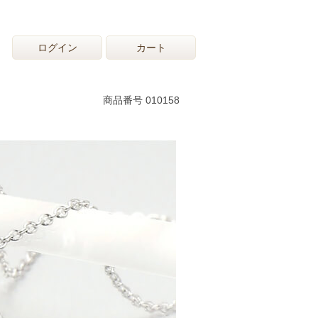
ログイン
カート
商品番号 010158