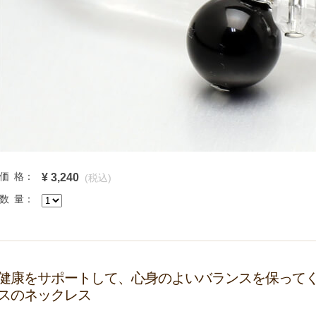
価 格：
¥ 3,240
(税込)
数 量：
健康をサポートして、心身のよいバランスを保って
スのネックレス