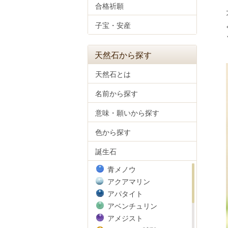
合格祈願
子宝・安産
天然石から探す
天然石とは
名前から探す
意味・願いから探す
色から探す
誕生石
青メノウ
アクアマリン
アパタイト
アベンチュリン
アメジスト