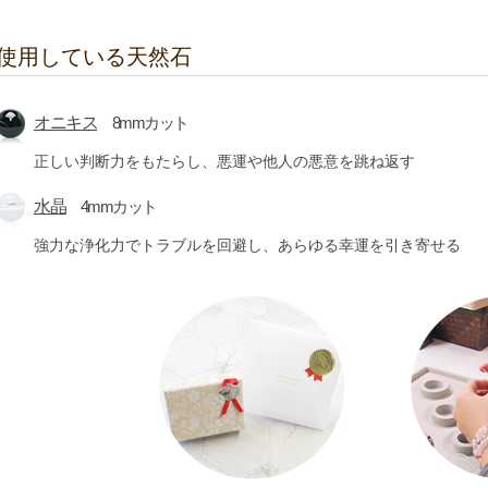
使用している天然石
オニキス
8mmカット
正しい判断力をもたらし、悪運や他人の悪意を跳ね返す
水晶
4mmカット
強力な浄化力でトラブルを回避し、あらゆる幸運を引き寄せる