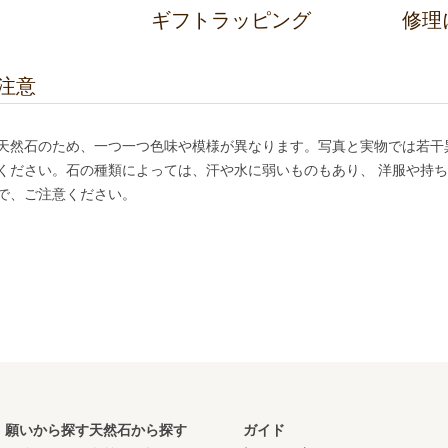
ギフトラッピング
修理
注意
天然石のため、一つ一つ色味や模様が異なります。写真と実物では若干
ください。石の種類によっては、汗や水に弱いものもあり、 洋服や持
で、ご注意ください。
願いから探す
天然石から探す
ガイド