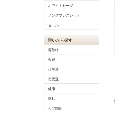
ホワイトセージ
メンズブレスレット
セール
願いから探す
厄除け
金運
仕事運
恋愛運
健康
癒し
人間関係