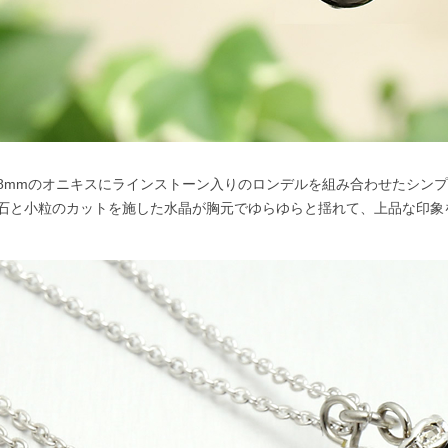
8mmのオニキスにラインストーン入りのロンデルを組み合わせたシン
石と小粒のカットを施した水晶が胸元でゆらゆらと揺れて、上品な印象