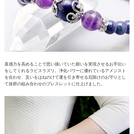
直感力を高めることで思い描いていた願いを実現させるお手伝い
をしてくれるラピスラズリ。浄化パワーに優れているアメジスト
を合わせ、災いをはねのけて運を引き寄せる厄除けのお守りとし
て抜群の組み合わせのブレスレットに仕上げました。