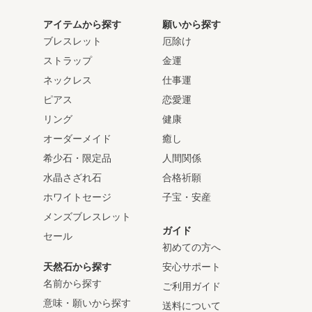
アイテムから探す
願いから探す
ブレスレット
厄除け
ストラップ
金運
ネックレス
仕事運
ピアス
恋愛運
リング
健康
オーダーメイド
癒し
希少石・限定品
人間関係
水晶さざれ石
合格祈願
ホワイトセージ
子宝・安産
メンズブレスレット
ガイド
セール
初めての方へ
天然石から探す
安心サポート
名前から探す
ご利用ガイド
意味・願いから探す
送料について