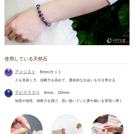
使用している天然石
アメジスト
8mmカット
人を見抜く力、決断力を高めて、運命的な出会いを引き寄せる
ラピスラズリ
6mm、10mm
知恵や知性、洞察力を授け、思い描いていた夢や願いを実現へ導く