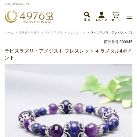
天然石通販の4976堂
ホーム
天然石から探す
ラピスラズリ
ブレスレット
ラピスラズリ・アメジスト ブレス
商品番号 000945
ラピスラズリ・アメジスト ブレスレット キラメタル4ポイ
ント