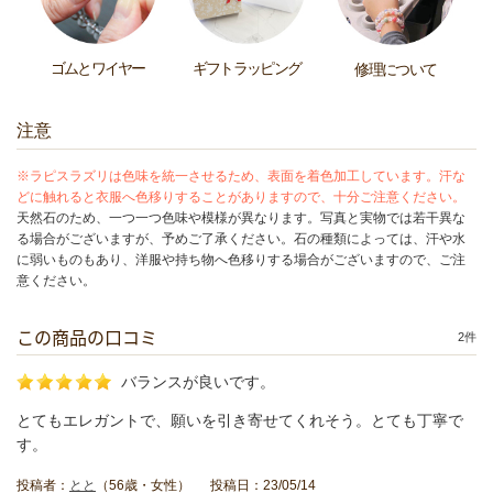
ゴムとワイヤー
ギフトラッピング
修理について
注意
※ラピスラズリは色味を統一させるため、表面を着色加工しています。汗な
どに触れると衣服へ色移りすることがありますので、十分ご注意ください。
天然石のため、一つ一つ色味や模様が異なります。写真と実物では若干異な
る場合がございますが、予めご了承ください。石の種類によっては、汗や水
に弱いものもあり、洋服や持ち物へ色移りする場合がございますので、ご注
意ください。
この商品の口コミ
2件
バランスが良いです。
とてもエレガントで、願いを引き寄せてくれそう。とても丁寧で
す。
投稿者：
とと
（56歳・女性） 投稿日：23/05/14