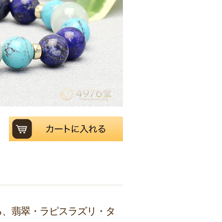
る、翡翠・ラピスラズリ・タ