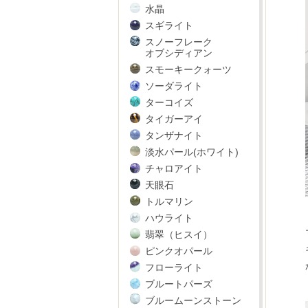
水晶
スギライト
スノーフレーク
オブシディアン
スモーキークォーツ
ソーダライト
ターコイズ
タイガーアイ
タンザナイト
淡水パール(ホワイト)
チャロアイト
天眼石
トルマリン
ハウライト
翡翠（ヒスイ）
ピンクオパール
フローライト
ブルートパーズ
ブルームーンストーン