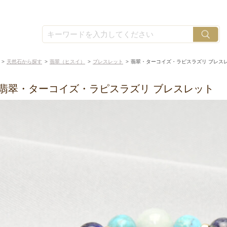
天然石から探す
翡翠（ヒスイ）
ブレスレット
翡翠・ターコイズ・ラピスラズリ ブレス
翡翠・ターコイズ・ラピスラズリ ブレスレット