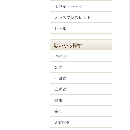
ホワイトセージ
メンズブレスレット
セール
願いから探す
厄除け
金運
仕事運
恋愛運
健康
癒し
人間関係