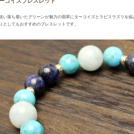
ーコイズブレスレット
淡い落ち着いたグリーンが魅力の翡翠にターコイズとラピスラズリを組
りとしてもおすすめのブレスレットです。