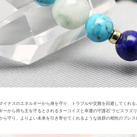
マイナスのエネルギーから身を守り、トラブルや災難を回避してくれる
ギーから持ち主を守るとされるターコイズと幸運の守護石“ラピスラズリ
から守り、よりよい未来を引き寄せてくれるような抜群の相性のブレス