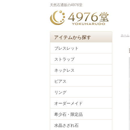
天然石通販の4976堂
ホーム
アイテムから探す
ブレスレット
ストラップ
ネックレス
ピアス
リング
オーダーメイド
希少石・限定品
水晶さざれ石