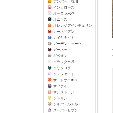
アンバー（琥珀）
インカローズ
オーロラ水晶
オニキス
オレンジアベンチュリン
カーネリアン
カイヤナイト
ガーデンクォーツ
ガーネット
ギベオン
クラック水晶
クリソコラ
クンツァイト
サードオニキス
サファイア
サンストーン
シトリン
シルバールチル
スーパーセブン