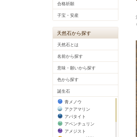
合格祈願
子宝・安産
天然石から探す
天然石とは
名前から探す
意味・願いから探す
色から探す
誕生石
青メノウ
アクアマリン
アパタイト
アベンチュリン
アメジスト