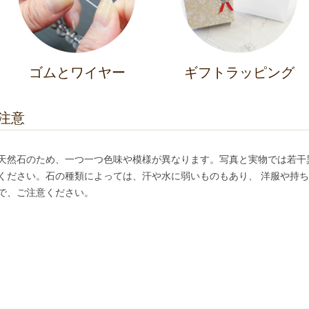
ゴムとワイヤー
ギフトラッピング
注意
天然石のため、一つ一つ色味や模様が異なります。写真と実物では若干
ください。石の種類によっては、汗や水に弱いものもあり、 洋服や持
で、ご注意ください。