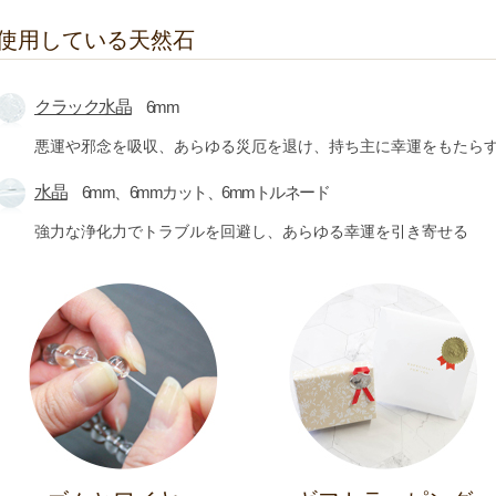
使用している天然石
クラック水晶
6mm
悪運や邪念を吸収、あらゆる災厄を退け、持ち主に幸運をもたら
水晶
6mm、6mmカット、6mmトルネード
強力な浄化力でトラブルを回避し、あらゆる幸運を引き寄せる