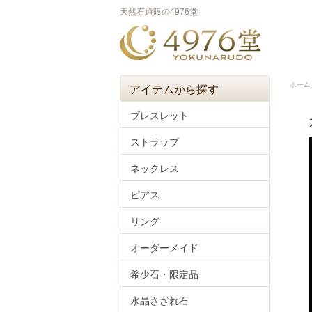
天然石通販の4976堂
ホーム
アイテムから探す
ブレスレット
ストラップ
ネックレス
ピアス
リング
オーダーメイド
希少石・限定品
水晶さざれ石