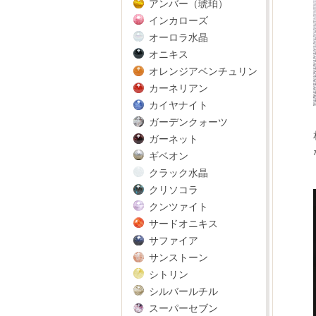
アンバー（琥珀）
インカローズ
オーロラ水晶
オニキス
オレンジアベンチュリン
カーネリアン
カイヤナイト
ガーデンクォーツ
ガーネット
ギベオン
クラック水晶
クリソコラ
クンツァイト
サードオニキス
サファイア
サンストーン
シトリン
シルバールチル
スーパーセブン