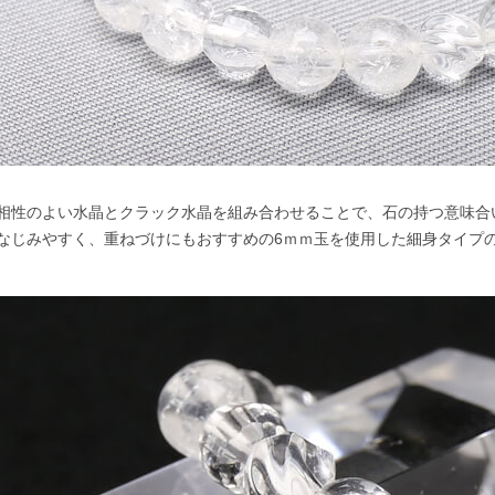
相性のよい水晶とクラック水晶を組み合わせることで、石の持つ意味合
なじみやすく、重ねづけにもおすすめの6ｍｍ玉を使用した細身タイプ