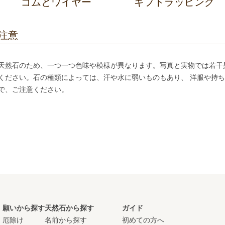
ゴムとワイヤー
ギフトラッピング
注意
天然石のため、一つ一つ色味や模様が異なります。写真と実物では若干
ください。石の種類によっては、汗や水に弱いものもあり、 洋服や持
で、ご注意ください。
願いから探す
天然石から探す
ガイド
厄除け
名前から探す
初めての方へ