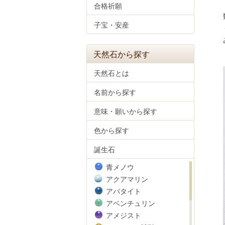
合格祈願
子宝・安産
天然石から探す
天然石とは
名前から探す
意味・願いから探す
色から探す
誕生石
青メノウ
アクアマリン
アパタイト
アベンチュリン
アメジスト