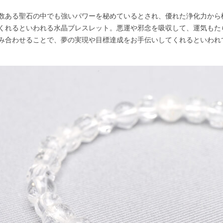
数ある聖石の中でも強いパワーを秘めているとされ、優れた浄化力から
くれるといわれる水晶ブレスレット。悪運や邪念を吸収して、運気もた
み合わせることで、夢の実現や目標達成をお手伝いしてくれるといわれ