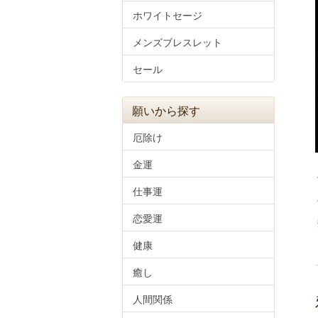
ホワイトセージ
メンズブレスレット
セール
願いから探す
厄除け
金運
仕事運
恋愛運
健康
癒し
人間関係