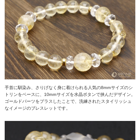
手首に馴染み、さりげなく身に着けられる人気の8mmサイズのシ
トリンをベースに、10mmサイズを水晶ボタンで挟んだデザイン。
ゴールドパーツをプラスしたことで、洗練されたスタイリッシュ
なイメージのブレスレットです。