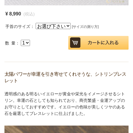
¥ 8,990
(税込)
手首のサイズ：
[サイズの測り方]
数 量：
太陽パワーが幸運を引き寄せてくれそうな、シトリンブレス
レット
透明感のある明るいイエローが黄金や栄光をイメージさせるシト
リン。幸運の石としても知られており、商売繁盛・金運アップの
お守りとしておすすめです。イエローの色味が美しくツヤのある
石を厳選してブレスレットに仕上げました。