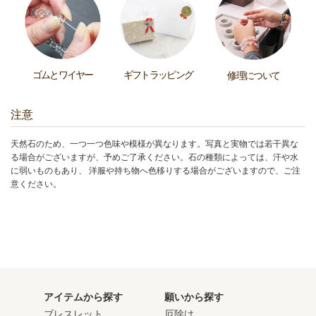
ゴムとワイヤー
ギフトラッピング
修理について
注意
天然石のため、一つ一つ色味や模様が異なります。写真と実物では若干異な
る場合がございますが、予めご了承ください。石の種類によっては、汗や水
に弱いものもあり、 洋服や持ち物へ色移りする場合がございますので、ご注
意ください。
アイテムから探す
願いから探す
ブレスレット
厄除け