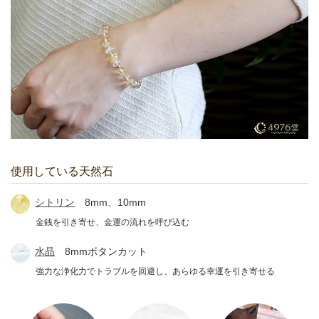
使用している天然石
シトリン
8mm、10mm
金銭を引き寄せ、金運の流れを呼び込む
水晶
8mmボタンカット
強力な浄化力でトラブルを回避し、あらゆる幸運を引き寄せる