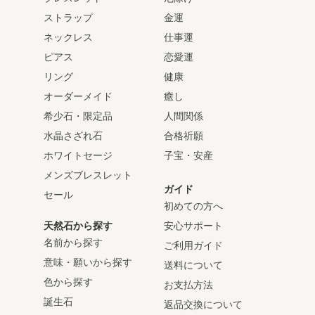
ストラップ
金運
ネックレス
仕事運
ピアス
恋愛運
リング
健康
オーダーメイド
癒し
希少石・限定品
人間関係
水晶さざれ石
合格祈願
ホワイトセージ
子宝・安産
メンズブレスレット
ガイド
セール
初めての方へ
天然石から探す
安心サポート
名前から探す
ご利用ガイド
意味・願いから探す
送料について
色から探す
お支払方法
誕生石
返品交換について