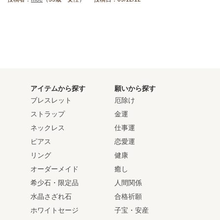
アイテムから探す
願いから探す
ブレスレット
厄除け
ストラップ
金運
ネックレス
仕事運
ピアス
恋愛運
リング
健康
オーダーメイド
癒し
希少石・限定品
人間関係
水晶さざれ石
合格祈願
ホワイトセージ
子宝・安産