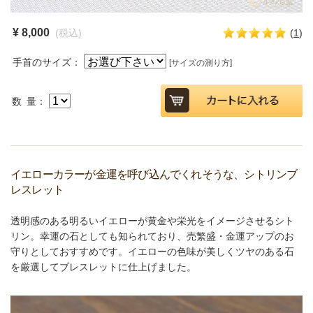
¥ 8,000
(税込)
(
1
)
手首のサイズ：
[サイズの測り方]
数 量：
イエローカラーが金運を呼び込んでくれそうな、シトリンブ
レスレット
透明感のある明るいイエローが黄金や栄光をイメージさせるシト
リン。幸運の石としても知られており、売繁盛・金運アップのお
守りとしておすすめです。イエローの色味が美しくツヤのある石
を厳選してブレスレットに仕上げました。