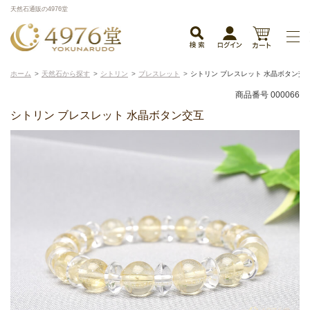
天然石通販の4976堂
ホーム
天然石から探す
シトリン
ブレスレット
シトリン ブレスレット 水晶ボタン交
商品番号 000066
シトリン ブレスレット 水晶ボタン交互