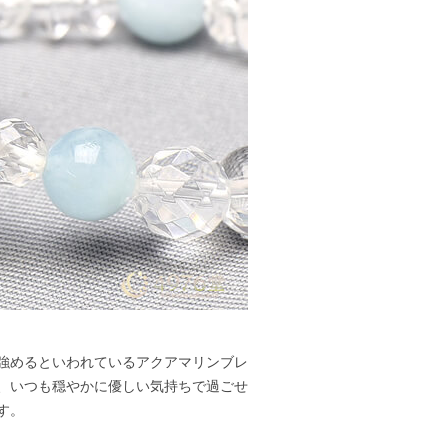
強めるといわれているアクアマリンブレ
、いつも穏やかに優しい気持ちで過ごせ
す。