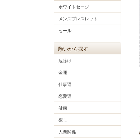
ホワイトセージ
メンズブレスレット
セール
願いから探す
厄除け
金運
仕事運
恋愛運
健康
癒し
人間関係