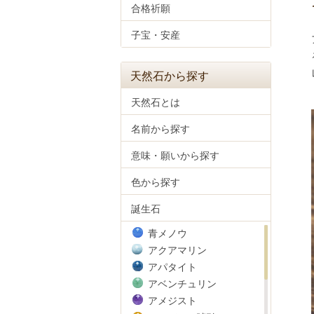
合格祈願
子宝・安産
天然石から探す
天然石とは
名前から探す
意味・願いから探す
色から探す
誕生石
青メノウ
アクアマリン
アパタイト
アベンチュリン
アメジスト