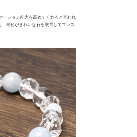
ケーション能力を高めてくれると言われ
も、発色がきれいな石を厳選してブレス