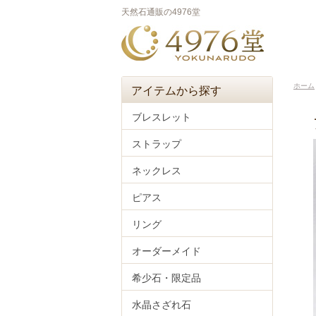
天然石通販の4976堂
ホーム
アイテムから探す
ブレスレット
ストラップ
ネックレス
ピアス
リング
オーダーメイド
希少石・限定品
水晶さざれ石