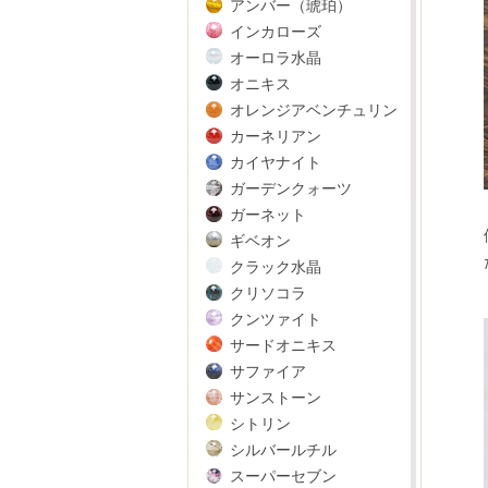
アンバー（琥珀）
インカローズ
オーロラ水晶
オニキス
オレンジアベンチュリン
カーネリアン
カイヤナイト
ガーデンクォーツ
ガーネット
ギベオン
クラック水晶
クリソコラ
クンツァイト
サードオニキス
サファイア
サンストーン
シトリン
シルバールチル
スーパーセブン