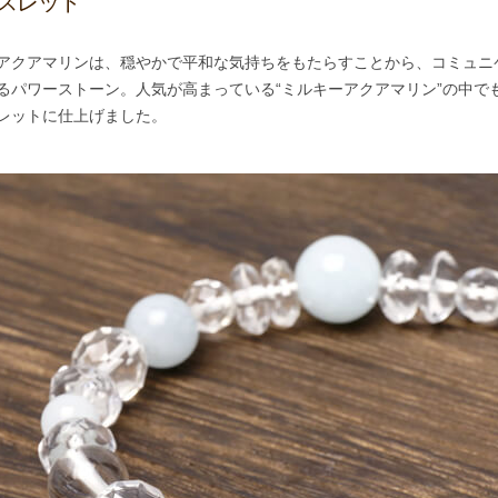
スレット
アクアマリンは、穏やかで平和な気持ちをもたらすことから、コミュニ
るパワーストーン。人気が高まっている“ミルキーアクアマリン”の中で
レットに仕上げました。