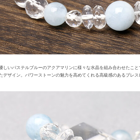
優しいパステルブルーのアクアマリンに様々な水晶を組み合わせたこと
たデザイン。パワーストーンの魅力を高めてくれる高級感のあるブレス