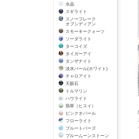
水晶
スギライト
スノーフレーク
オブシディアン
スモーキークォーツ
ソーダライト
ターコイズ
タイガーアイ
タンザナイト
淡水パール(ホワイト)
チャロアイト
天眼石
トルマリン
ハウライト
翡翠（ヒスイ）
ピンクオパール
フローライト
ブルートパーズ
ブルームーンストーン