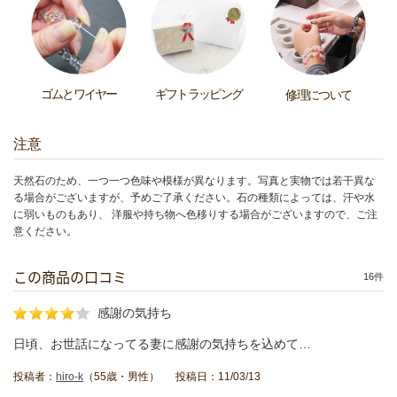
ゴムとワイヤー
ギフトラッピング
修理について
注意
天然石のため、一つ一つ色味や模様が異なります。写真と実物では若干異な
る場合がございますが、予めご了承ください。石の種類によっては、汗や水
に弱いものもあり、 洋服や持ち物へ色移りする場合がございますので、ご注
意ください。
この商品の口コミ
16件
感謝の気持ち
日頃、お世話になってる妻に感謝の気持ちを込めて…
投稿者：
hiro-k
（55歳・男性） 投稿日：11/03/13