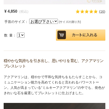
¥ 4,850
(税込)
(
16
)
手首のサイズ：
[サイズの測り方]
数 量：
穏やかな気持ちを引き出し、思いやりを育む、アクアマリン
ブレスレット
アクアマリンは、穏やかで平和な気持ちをもたらすことから、コ
ミュニケーション能力を高めてくれると言われるパワーストー
ン。人気が高まっている“ミルキーアクアマリン”の中でも、発色が
きれいな石を厳選してブレスレットに仕上げました。