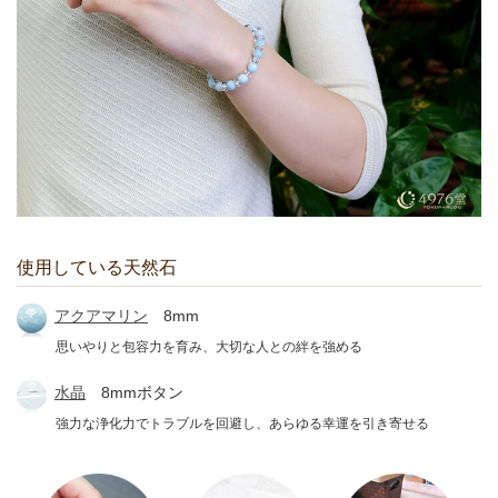
使用している天然石
アクアマリン
8mm
思いやりと包容力を育み、大切な人との絆を強める
水晶
8mmボタン
強力な浄化力でトラブルを回避し、あらゆる幸運を引き寄せる