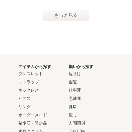
もっと見る
アイテムから探す
願いから探す
ブレスレット
厄除け
ストラップ
金運
ネックレス
仕事運
ピアス
恋愛運
リング
健康
オーダーメイド
癒し
希少石・限定品
人間関係
水晶さざれ石
合格祈願