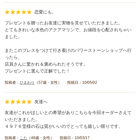
恋愛にも。
プレゼントを贈ったお友達に実物を見せていただきました。
とてもきれいな水色のアクアマリンで、お値段を心配されちゃい
ました。
またこのブレスをつけて行き着けのパワーストーンショップへ行
ったら、
店員さんに驚かれ＆褒められたそうです。
プレゼントに選んで正解でした！
投稿者：
ひまわり
（57歳・女性） 投稿日：10/05/02
友達へ
友達がこれがほしいとの希望がありこちらを今回オーダーさえて
いただきました。
４９７６堂様の石は質がいいのでとっても嬉しい限りです。
投稿者：
こた
（48歳・女性） 投稿日：10/03/17