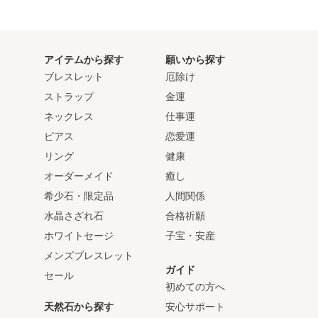
アイテムから探す
願いから探す
ブレスレット
厄除け
ストラップ
金運
ネックレス
仕事運
ピアス
恋愛運
リング
健康
オーダーメイド
癒し
希少石・限定品
人間関係
水晶さざれ石
合格祈願
ホワイトセージ
子宝・安産
メンズブレスレット
ガイド
セール
初めての方へ
天然石から探す
安心サポート