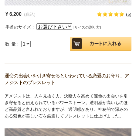
¥ 6,200
(税込)
(
5
)
手首のサイズ：
[サイズの測り方]
数 量：
運命の出会いを引き寄せるといわれている恋愛のお守り、ア
メジストのブレスレット
アメジストは、人を見抜く力、決断力を高めて運命の出会いを引
き寄せると伝えられているパワーストーン。透明感が高いものほ
ど高品質と言われておりますが、透明感があり、神秘的で深みの
ある紫色が美しい石を厳選してブレスレットに仕上げました。