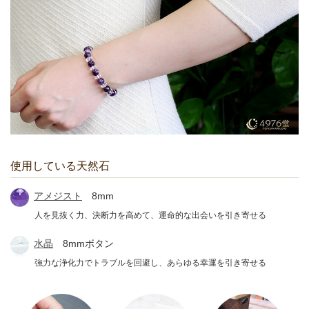
使用している天然石
アメジスト
8mm
人を見抜く力、決断力を高めて、運命的な出会いを引き寄せる
水晶
8mmボタン
強力な浄化力でトラブルを回避し、あらゆる幸運を引き寄せる