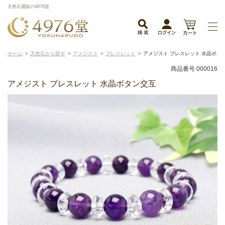
天然石通販の4976堂
ホーム
天然石から探す
アメジスト
ブレスレット
アメジスト ブレスレット 水晶ボタ
商品番号 000016
アメジスト ブレスレット 水晶ボタン交互