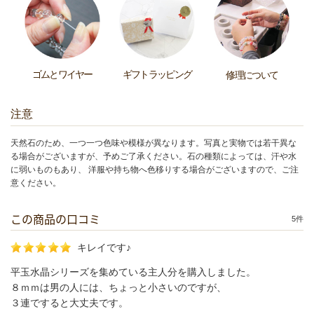
ゴムとワイヤー
ギフトラッピング
修理について
注意
天然石のため、一つ一つ色味や模様が異なります。写真と実物では若干異な
る場合がございますが、予めご了承ください。石の種類によっては、汗や水
に弱いものもあり、 洋服や持ち物へ色移りする場合がございますので、ご注
意ください。
この商品の口コミ
5件
キレイです♪
平玉水晶シリーズを集めている主人分を購入しました。
８ｍｍは男の人には、ちょっと小さいのですが、
３連ですると大丈夫です。