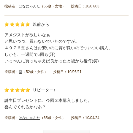
投稿者：
はなにゃんた
（65歳・女性） 投稿日：10/07/03
以前から
アメジストが欲しいなぁ
と思いつつ、買わないでいたのですが。
４９７６堂さんはお安いのに質が良いのでついつい購入。
しかも、一週間で○回も(汗)
いっぺんに買っちゃえば良かったと後から後悔(笑)
投稿者：
葵
（52歳・女性） 投稿日：10/06/21
リピーター♪
誕生日プレゼントに、今回３本購入しました。
喜んでくれるかなあ？
投稿者：
はなにゃんた
（65歳・女性） 投稿日：10/04/24