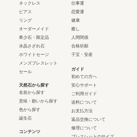
ネックレス
仕事運
ピアス
恋愛運
リング
健康
オーダーメイド
癒し
希少石・限定品
人間関係
水晶さざれ石
合格祈願
ホワイトセージ
子宝・安産
メンズブレスレット
ガイド
セール
初めての方へ
天然石から探す
安心サポート
名前から探す
ご利用ガイド
意味・願いから探す
送料について
色から探す
お支払方法
誕生石
返品交換について
修理について
コンテンツ
ブレスレットのサイズ