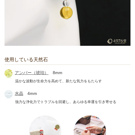
使用している天然石
アンバー（琥珀）
8mm
温かな波動が生命力を高めて、新たな気力をもたらす
水晶
4mm
強力な浄化力でトラブルを回避し、あらゆる幸運を引き寄せる