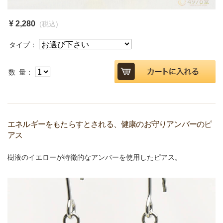
¥ 2,280
(税込)
タイプ：
数 量：
エネルギーをもたらすとされる、健康のお守りアンバーのピ
アス
樹液のイエローが特徴的なアンバーを使用したピアス。