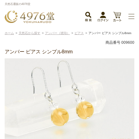
天然石通販の4976堂
ホーム
天然石から探す
アンバー（琥珀）
ピアス
アンバー ピアス シンプル8mm
商品番号 009600
アンバー ピアス シンプル8mm