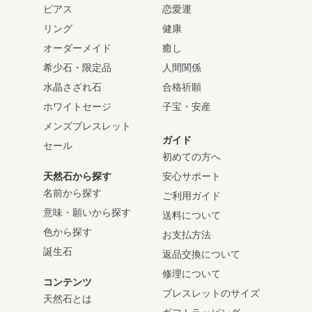
ピアス
恋愛運
リング
健康
オーダーメイド
癒し
希少石・限定品
人間関係
水晶さざれ石
合格祈願
ホワイトセージ
子宝・安産
メンズブレスレット
ガイド
セール
初めての方へ
天然石から探す
安心サポート
名前から探す
ご利用ガイド
意味・願いから探す
送料について
色から探す
お支払方法
誕生石
返品交換について
修理について
コンテンツ
ブレスレットのサイズ
天然石とは