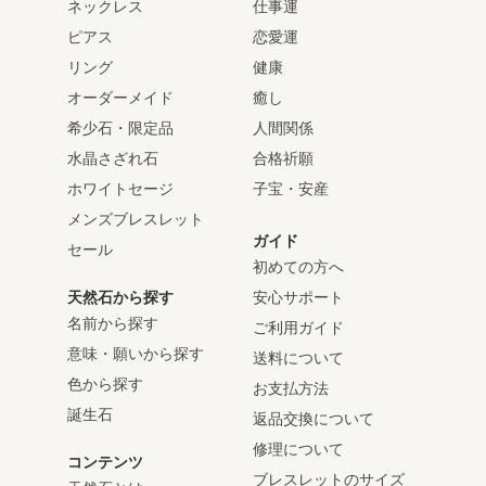
ネックレス
仕事運
ピアス
恋愛運
リング
健康
オーダーメイド
癒し
希少石・限定品
人間関係
水晶さざれ石
合格祈願
ホワイトセージ
子宝・安産
メンズブレスレット
ガイド
セール
初めての方へ
天然石から探す
安心サポート
名前から探す
ご利用ガイド
意味・願いから探す
送料について
色から探す
お支払方法
誕生石
返品交換について
修理について
コンテンツ
ブレスレットのサイズ