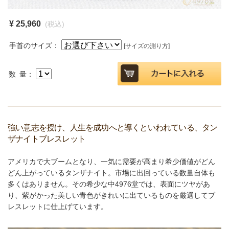
¥ 25,960
(税込)
手首のサイズ：
[サイズの測り方]
数 量：
強い意志を授け、人生を成功へと導くといわれている、タン
ザナイトブレスレット
アメリカで大ブームとなり、一気に需要が高まり希少価値がどん
どん上がっているタンザナイト。市場に出回っている数量自体も
多くはありません。その希少な中4976堂では、表面にツヤがあ
り、紫がかった美しい青色がきれいに出ているものを厳選してブ
レスレットに仕上げています。