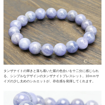
タンザナイトの輝きと落ち着いた紫の色合いを十二分に感じられ
る、シンプルなデザインのタンザナイトブレスレット。10ｍｍサ
イズの少し太めのシルエットが、存在感を発揮してくれます。