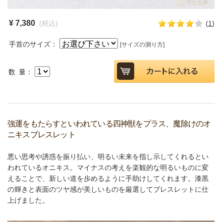
¥ 7,380
(税込)
(
1
)
手首のサイズ：
[サイズの測り方]
数 量：
強運をもたらすといわれている四神獣をプラス、魔除けのオ
ニキスブレスレット
悪い思考や誘惑を振り払い、明るい未来を指し示してくれるとい
われているオニキス。マイナスの考えを楽観的な明るいものに変
えることで、新しい道を歩めるように手助けしてくれます。漆黒
の輝きと表面のツヤ感が美しいものを厳選してブレスレットに仕
上げました。