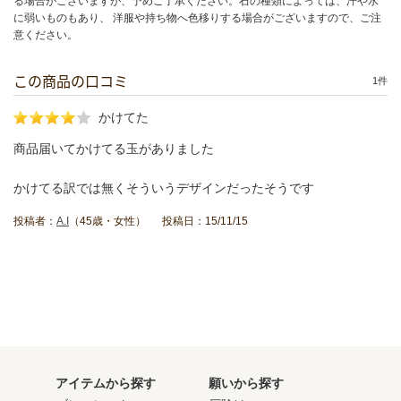
る場合がございますが、予めご了承ください。石の種類によっては、汗や水
に弱いものもあり、 洋服や持ち物へ色移りする場合がございますので、ご注
意ください。
この商品の口コミ
1件
かけてた
商品届いてかけてる玉がありました
かけてる訳では無くそういうデザインだったそうです
投稿者：
A.I
（45歳・女性） 投稿日：15/11/15
アイテムから探す
願いから探す