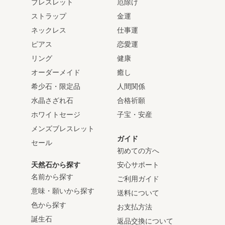
ブレスレット
厄除け
ストラップ
金運
ネックレス
仕事運
ピアス
恋愛運
リング
健康
オーダーメイド
癒し
希少石・限定品
人間関係
水晶さざれ石
合格祈願
ホワイトセージ
子宝・安産
メンズブレスレット
ガイド
セール
初めての方へ
天然石から探す
安心サポート
名前から探す
ご利用ガイド
意味・願いから探す
送料について
色から探す
お支払方法
誕生石
返品交換について