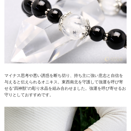
マイナス思考や悪い誘惑を断ち切り、持ち主に強い意志と自信を
与えると伝えられるオニキス。東西南北を守護して強運を呼び寄
せる“四神獣”の彫り水晶を組み合わせました。強運を呼び寄せるお
守りとしておすすめです。