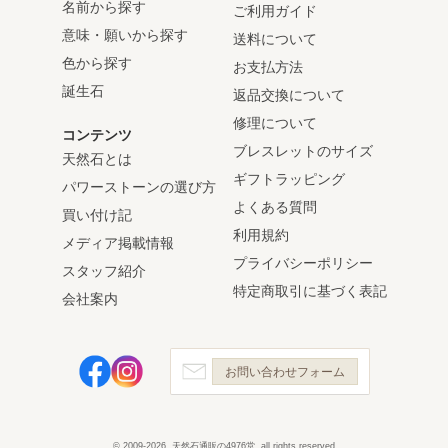
名前から探す
ご利用ガイド
意味・願いから探す
送料について
色から探す
お支払方法
誕生石
返品交換について
修理について
コンテンツ
ブレスレットのサイズ
天然石とは
ギフトラッピング
パワーストーンの選び方
よくある質問
買い付け記
利用規約
メディア掲載情報
プライバシーポリシー
スタッフ紹介
特定商取引に基づく表記
会社案内
お問い合わせフォーム
© 2009-2026, 天然石通販の4976堂, all rights reserved