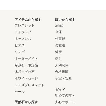
アイテムから探す
願いから探す
ブレスレット
厄除け
ストラップ
金運
ネックレス
仕事運
ピアス
恋愛運
リング
健康
オーダーメイド
癒し
希少石・限定品
人間関係
水晶さざれ石
合格祈願
ホワイトセージ
子宝・安産
メンズブレスレット
ガイド
セール
初めての方へ
天然石から探す
安心サポート