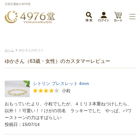
天然石通販の4976堂
ホーム
ゆかさんの口コミ
ゆかさん（63歳・女性）のカスタマーレビュー
シトリン ブレスレット 4mm
小粒
おもっていたより、小粒でしたが、４ミリ３本重ねつけしたら、
以外！！可愛い！！けがの功名 ラッキーでした やっぱ、パワ
ーストーンの力はすばらしい
投稿日：15/07/14