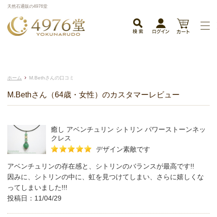
天然石通販の4976堂
ホーム
M.Bethさんの口コミ
M.Bethさん（64歳・女性）のカスタマーレビュー
癒し アベンチュリン シトリン パワーストーンネッ
クレス
デザイン素敵です
アベンチュリンの存在感と、シトリンのバランスが最高です!!
因みに、シトリンの中に、虹を見つけてしまい、さらに嬉しくな
ってしまいました!!!
投稿日：11/04/29