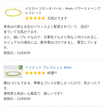
イエローコモンオパール・4mm パワーストーンブ
レスレット
元気がでます
黄色みの異なる石がバランスよく配置されていて、流石!!
見ていて元気がでます。
また、細いブレスなので、仕事先でもさり気なく付けられるし、
カジュアルの場合には、数本重ねづけできるし、重宝していま
す。
投稿日：11/04/29
ペリドット ブレスレット 4mm
綺麗!!!
重ねづけもできる、華奢なブレスが欲しかったので、良かったで
す。
透明度も色合いも最高で、嬉しいです!!
投稿日：11/04/29