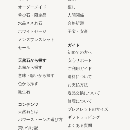
オーダーメイド
癒し
希少石・限定品
人間関係
水晶さざれ石
合格祈願
ホワイトセージ
子宝・安産
メンズブレスレット
ガイド
セール
初めての方へ
天然石から探す
安心サポート
名前から探す
ご利用ガイド
意味・願いから探す
送料について
色から探す
お支払方法
誕生石
返品交換について
修理について
コンテンツ
ブレスレットのサイズ
天然石とは
ギフトラッピング
パワーストーンの選び方
よくある質問
買い付け記