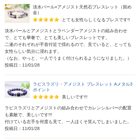
淡水パール×アメジスト天然石ブレスレット（留め
金）
とても女性らしくなるブレスです!!
淡水パールとアメジストとラベンダーアメジストの組み合わせ
で、とても華奢で、とても美しいブレスレットです。
二連のそれぞれが手首付近で揺れるので、見ていると、とっても
女性らしい気分に浸れます。
（なお、やっと、一人でうまく付けられるようになりました。）
投稿日：11/01/28
ラピスラズリ・アメジスト ブレスレット Aメタル3
ポイント
美しいです!!!
ラピスラズリとアメジストの組み合わせでカレンシルバーの配置
も素敵で、美しいです!!!
付けている左手を何度も見て、一人ほくそ笑んでしまいました。
投稿日：11/01/28