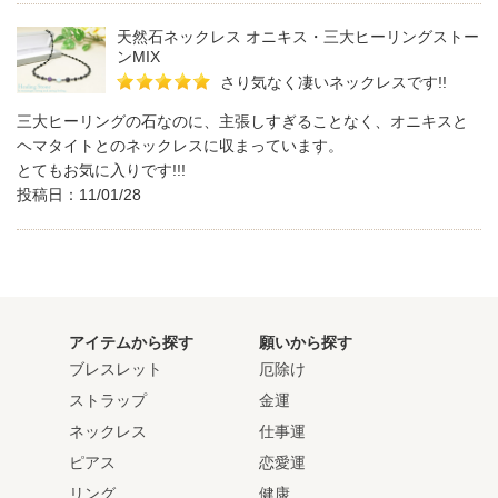
天然石ネックレス オニキス・三大ヒーリングストー
ンMIX
さり気なく凄いネックレスです!!
三大ヒーリングの石なのに、主張しすぎることなく、オニキスと
ヘマタイトとのネックレスに収まっています。
とてもお気に入りです!!!
投稿日：11/01/28
アイテムから探す
願いから探す
ブレスレット
厄除け
ストラップ
金運
ネックレス
仕事運
ピアス
恋愛運
リング
健康