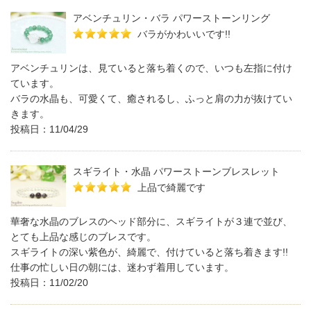
アベンチュリン・バラ パワーストーンリング
バラがかわいいです!!
アベンチュリンは、見ていると落ち着くので、いつも左指に付け
ています。
バラの水晶も、可愛くて、癒されるし、ふっと肩の力が抜けてい
きます。
投稿日：11/04/29
スギライト・水晶 パワーストーンブレスレット
上品で綺麗です
華奢な水晶のブレスのヘッド部分に、スギライトが３連で並び、
とても上品な感じのブレスです。
スギライトの深い紫色が、綺麗で、付けていると落ち着きます!!
仕事の忙しい日の朝には、迷わず着用しています。
投稿日：11/02/20