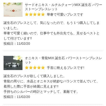
サードオニキス・ルチルクォーツMIX 誕生石 パワー
ストーンブレスレット
華奢で可愛いブレスです
誕生石のブレスとして、気になったので、もう１つ購入してしま
いました。
華奢で可愛く細いので、仕事中でも外出先でも、見せるベストと
して付けています!!
投稿日：11/02/20
オニキス・青龍MIX 誕生石 パワーストーンブレスレ
ット
手首に映えるブレスです!
誕生石のブレスが欲しくて購入しました。
青龍の周りに、水晶とオニキスが絶妙なバランスで並んでいて、
着用した際に手首が綺麗に見えます!!
手持ちのシルバーの時計とマッチして、素敵です。
投稿日：11/02/20